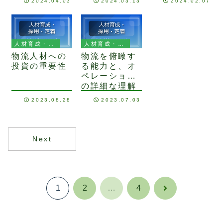
2024.04.03
2024.03.13
2024.02.07
人材育成・採用・定着
人材育成・採用・定着
物流人材への
物流を俯瞰す
投資の重要性
る能力と、オ
ペレーション
の詳細な理解
と
2023.08.28
2023.07.03
Next
1
2
…
4
次
へ