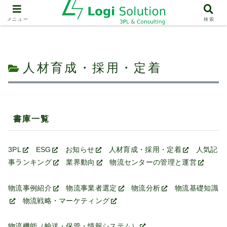
人材育成・採用・定着
メニュー
検索
人材育成・採用・定着
書庫一覧
3PL
ESG
お知らせ
人材育成・採用・定着
人気記
事ランキング
業界動向
物流センターの管理と運営
物流事例紹介
物流事業者選定
物流分析
物流基礎知識
物流戦略・マーケティング
物流機能（輸送・保管・情報システム）