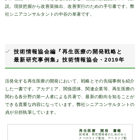
説。現状把握から改善策抽出、改善実行のための手引書です。弊
社シニアコンサルタントの中谷の単著です。
技術情報協会編『再生医療の開発戦略と
最新研究事例集』技術情報協会・2019年
活発化する再生医療の開発において、戦略とその先端事例を紹介
した一書です。アカデミア、関係団体、関連企業等、再生医療の
関わる各分野の第一人者による共著で、最新の動向を知ることが
できる貴重な内容になっています。弊社シニアコンサルタントの
貞が分担執筆しています。
再生医療 開発 書籍
技術者、研究開発者のためのセミ
ナーのライブ配信、アーカイブ配