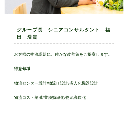
グループ長 シニアコンサルタント 福
田 浩貴
お客様の物流課題に、確かな改善策をご提案します。
得意領域
物流センター設計/物流IT設計/省人化機器設計
物流コスト削減/業務効率化/物流高度化