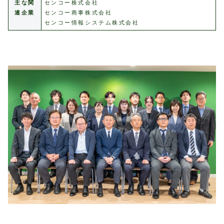
主な関
センコー株式会社
連企業
センコー商事株式会社
センコー情報システム株式会社