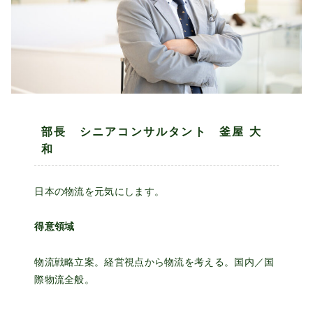
部長 シニアコンサルタント 釜屋 大
和
日本の物流を元気にします。
得意領域
物流戦略立案。経営視点から物流を考える。国内／国
際物流全般。