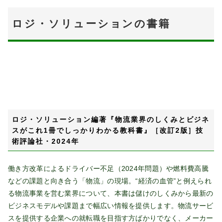
ロジ・ソリューションの書籍
ロジ・ソリューション編著『物流業界のしくみとビジネ
スがこれ1冊でしっかりわかる教科書』［改訂2版］技
術評論社・2024年
働き方改革によるドライバー不足（2024年問題）や燃料費高騰
などの課題と向き合う「物流」の現場。“経済の血管”と例えられ
る物流事業を営む業界について、本書は儲けのしくみから最新の
ビジネスモデルや課題まで幅広い情報を提供します。物流サービ
スを提供する企業への就転職を目指す方ばかりでなく、メーカー