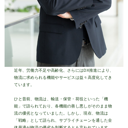
近年、労働力不足や高齢化、さらにはDX推進により、
物流に求められる機能やサービスは益々高度化してき
ています。
ひと昔前、物流は、輸送・保管・荷役といった「機
能」で語られており、各機能の善し悪しがそのまま物
流の優劣となっていました。しかし、現在、物流は
「戦略」として語られ、サプライチェーンを通した全
体最適が物流の優劣を判断するとも言われています。