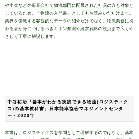
や小売などの事業会社で物流部門に配属された社員の方も対象と
しているため、「物流の入門書」としてもお読みいただけます。
業界を俯瞰する客観的なデータの紹介だけでなく、物流業務に携
わる者が身につけるべきキホン知識や経営戦略の視点まで広くや
さしく丁寧に解説します。
中谷祐治『基本がわかる実践できる物流(ロジスティク
ス)の基本教科書』日本能率協会マネジメントセンタ
ー・2020年
本書は、ロジスティクスを学問として理解するのではなく、基本