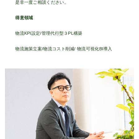
是非一度ご相談ください。
得意領域
物流KPI設定/管理代行型３PL構築
物流施策立案/物流コスト削減/ 物流可視化BI導入