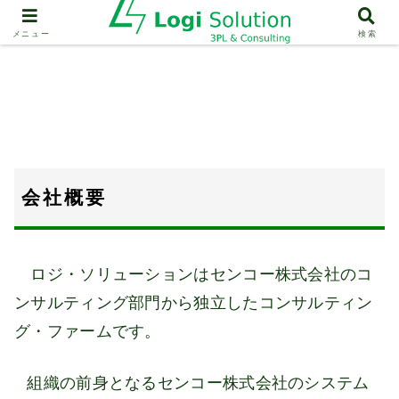
企業情報
メニュー
検索
会社概要
ロジ・ソリューションはセンコー株式会社のコ
ンサルティング部門から独立したコンサルティン
グ・ファームです。
組織の前身となるセンコー株式会社のシステム