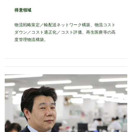
得意領域
物流戦略策定／輸配送ネットワーク構築、物流コスト
ダウン／コスト適正化／コスト評価、再生医療等の高
度管理物流構築。