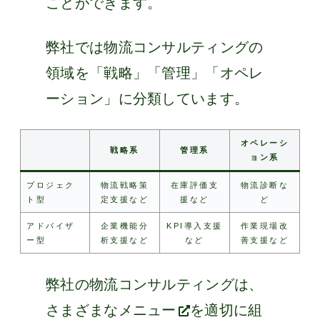
ことができます。
弊社では物流コンサルティングの
領域を「戦略」「管理」「オペレ
ーション」に分類しています。
オペレーシ
戦略系
管理系
ョン系
プロジェク
物流戦略策
在庫評価支
物流診断な
ト型
定支援など
援など
ど
アドバイザ
企業機能分
KPI導入支援
作業現場改
ー型
析支援など
など
善支援など
弊社の物流コンサルティングは、
さまざまなメニュー
を適切に組