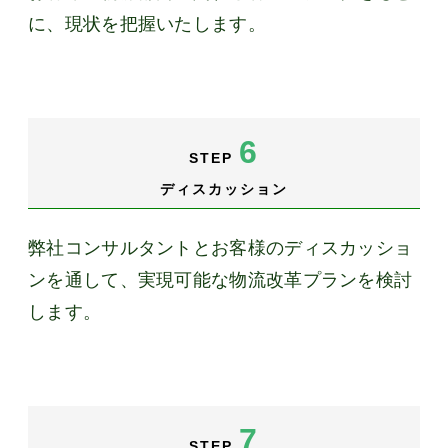
に、現状を把握いたします。
6
STEP
ディスカッション
弊社コンサルタントとお客様のディスカッショ
ンを通して、実現可能な物流改革プランを検討
します。
7
STEP