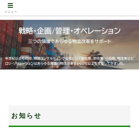
メニュー
お知らせ