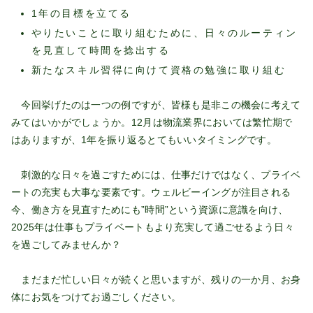
1年の目標を立てる
やりたいことに取り組むために、日々のルーティン
を見直して時間を捻出する
新たなスキル習得に向けて資格の勉強に取り組む
今回挙げたのは一つの例ですが、皆様も是非この機会に考えて
みてはいかがでしょうか。12月は物流業界においては繁忙期で
はありますが、1年を振り返るとてもいいタイミングです。
刺激的な日々を過ごすためには、仕事だけではなく、プライベ
ートの充実も大事な要素です。ウェルビーイングが注目される
今、働き方を見直すためにも”時間”という資源に意識を向け、
2025年は仕事もプライベートもより充実して過ごせるよう日々
を過ごしてみませんか？
まだまだ忙しい日々が続くと思いますが、残りの一か月、お身
体にお気をつけてお過ごしください。