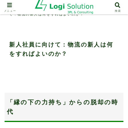
人材育成・採用・定着
新人社員に向け
メニュー
検索
て：物流の新人は何をすればよいのか？
新人社員に向けて：物流の新人は何
をすればよいのか？
「縁の下の力持ち」からの脱却の時
代