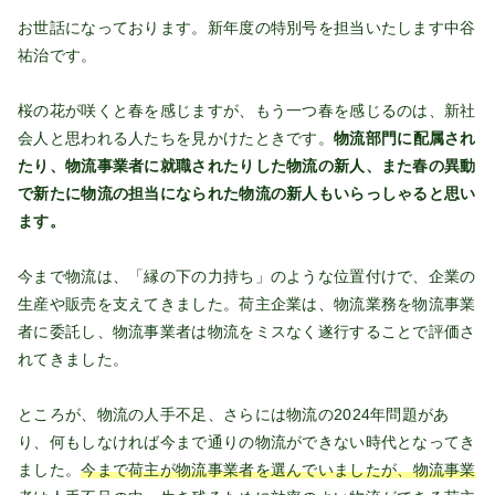
お世話になっております。新年度の特別号を担当いたします中谷
祐治です。
桜の花が咲くと春を感じますが、もう一つ春を感じるのは、新社
会人と思われる人たちを見かけたときです。
物流部門に配属され
たり、物流事業者に就職されたりした物流の新人、また春の異動
で新たに物流の担当になられた物流の新人もいらっしゃると思い
ます。
今まで物流は、「縁の下の力持ち」のような位置付けで、企業の
生産や販売を支えてきました。荷主企業は、物流業務を物流事業
者に委託し、物流事業者は物流をミスなく遂行することで評価さ
れてきました。
ところが、物流の人手不足、さらには物流の2024年問題があ
り、何もしなければ今まで通りの物流ができない時代となってき
ました。
今まで荷主が物流事業者を選んでいましたが、物流事業