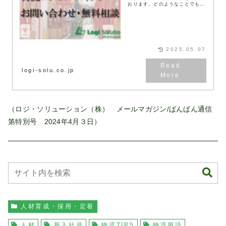
おります。どのようなことでもお
気軽に下記お問い合わせフォーム
にてお問い合わせください。通
常、1営業日以内にお返事いたし
ます。お問い合わせフォ...
2025.05.07
logi-solu.co.jp
（ロジ・ソリューション（株） メールマガジン/ばんばん通信
第特別号 2024年4月３日）
人材育成・採用・定着
人材
新入社員
物流TIPS
物流用語