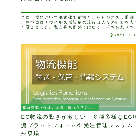
コロナ禍において紙媒体を前提としたビジネスは退潮
た新型コロナウイルス感染症の流行は人々の行動を大
く変えました。私自身も例外ではなく、打ち合わせや
レゼンテーションはオンラインでの実施が中心となり
2021.08.
ま...
物流機能（輸送、保管、情報システム）
EC物流の動きが激しい：多種多様なEC
流プラットフォームや受注管理システム
が登場