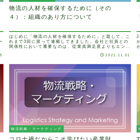
物流の人材を確保するために（その
４）：組織のあり方について
はじめに「物流の人材を確保するために」と題して、こ
ー
れまで3回に渡って連載してきました。会社と社員との
関係性において重要なのは、従業員満足度よりもエンゲ
ージメントです。そのエンゲージメントを高めるため
15
2021.11.01
に...
物流戦略・マーケティング
コロナ禍だからこそ学びたい産業財