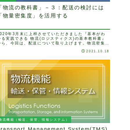
「物流の教科書」－３：配送の検討には
「物量密集度」を活用する
2020年3月末に上梓させていただきました『基本がわ
かる実践できる 物流(ロジスティクス)の基本教科書』
から、今回は、配送について取り上げます。物流密集度
とは物流費の中で輸配送費が大きなウエイトを占め...
2021.10.18
物流機能（輸送、保管、情報システム）
Transport Management System(TMS)