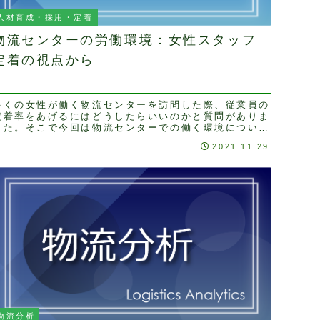
人材育成・採用・定着
物流センターの労働環境：女性スタッフ
定着の視点から
多くの女性が働く物流センターを訪問した際、従業員の
定着率をあげるにはどうしたらいいのかと質問がありま
した。そこで今回は物流センターでの働く環境について
考えてみます。人間関係、職場の雰囲気が良い物流セ
2021.11.29
...
物流分析