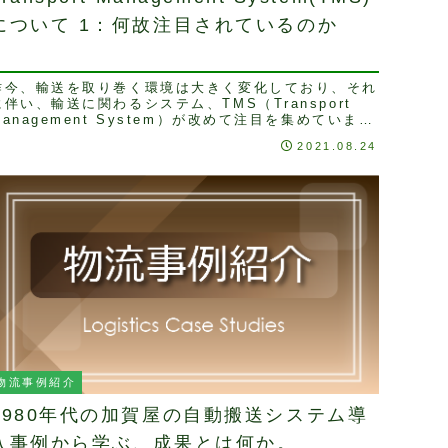
について 1：何故注目されているのか
昨今、輸送を取り巻く環境は大きく変化しており、それ
に伴い、輸送に関わるシステム、TMS（Transport
Management System）が改めて注目を集めていま
す。ロジ・ソリューションにおいて...
2021.08.24
物流事例紹介
1980年代の加賀屋の自動搬送システム導
入事例から学ぶ、成果とは何か。