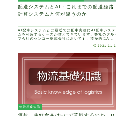
配送システムとAI：これまでの配送経路
計算システムと何が違うのか
AI配車システムとは最近では配車実務にAI配車システ
ムを利用するケースが増えてきています。弊社のグル
プ会社のセンコー株式会社においても、積極的にAI配
車システムの導入に取り組んでいます。以前から物
2021.11.
流...
物流基礎知識
何故、生鮮食品はECで苦戦するのか：D