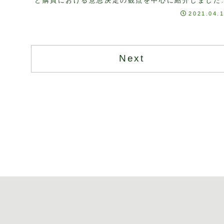
と購買における意思決定の観点を中心に紹介しました
今回はマーケティング戦略構築の第一歩である現状...
2021.04.
Next