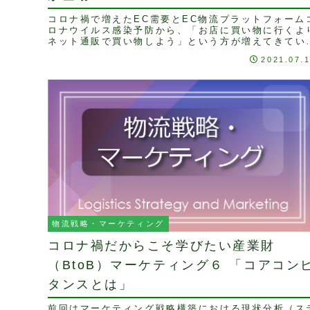
コロナ禍で増えたEC需要とEC物流プラットフォーム
ロナウイルス感染予防から、「お店に買い物に行くよ
ネット通販で買い物しよう」という方が増えてきてい
す。実際にEC強化を図っている販売業は、そうでは..
2021.07.
物流戦略・マーケティング
コロナ禍だからこそ学びたい産業財
（BtoB）マーケティング６ 「コアコン
タンスとは」
前回はマーケティング戦略構築における現状分析（ス