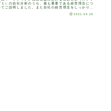
プ１）の自社分析のうち、最も重要である経営理念につ
いてご説明しました。また自社の経営理念をしっかり把
握することで、顧客や競合を定義する際の柱ができる
2021.04.26
...