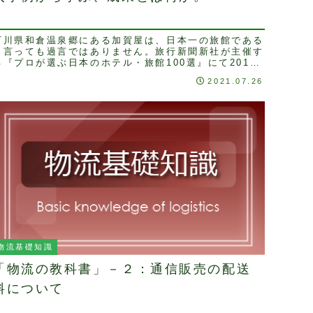
石川県和倉温泉郷にある加賀屋は、日本一の旅館である
と言っても過言ではありません。旅行新聞新社が主催す
る『プロが選ぶ日本のホテル・旅館100選』にて2016
年まで36回連続で総合部門第1位に選ばれており...
2021.07.26
物流基礎知識
「物流の教科書」－２：通信販売の配送
料について