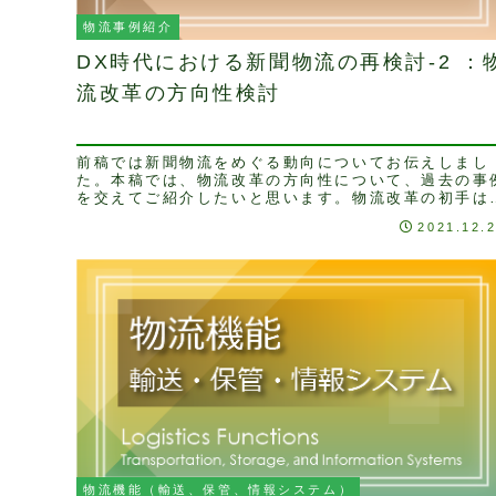
物流事例紹介
DX時代における新聞物流の再検討-2 ：
流改革の方向性検討
前稿では新聞物流をめぐる動向についてお伝えしまし
た。本稿では、物流改革の方向性について、過去の事
を交えてご紹介したいと思います。物流改革の初手は
状把握物流改革を進めるにあたって、まず着手すべき
2021.12.
と...
物流機能（輸送、保管、情報システム）