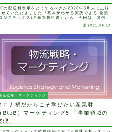
ECの配送料表示をどうするべきか2020年3月末に上梓
させていただきました『基本がわかる実践できる 物流
(ロジスティクス)の基本教科書』から、今回は、通信販
売の配送料について取り上げます。通信販売で商...
2021.06.14
物流戦略・マーケティング
コロナ禍だからこそ学びたい産業財
（BtoB）マーケティング5 「事業領域の
整理」
前回マーケティング戦略構築における現状分析（ステッ