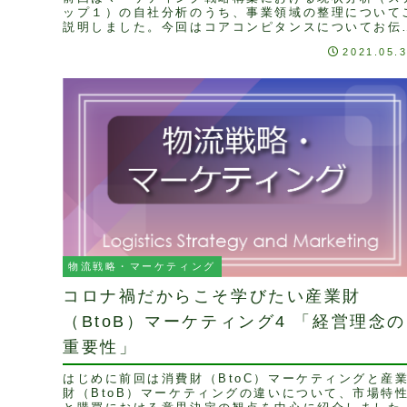
ップ１）の自社分析のうち、事業領域の整理について
説明しました。今回はコアコンピタンスについてお伝
します。コアコンピタンスとはコアコンピタンスとい
2021.05.
う...
物流戦略・マーケティング
コロナ禍だからこそ学びたい産業財
（BtoB）マーケティング4 「経営理念の
重要性」
はじめに前回は消費財（BtoC）マーケティングと産
財（BtoB）マーケティングの違いについて、市場特