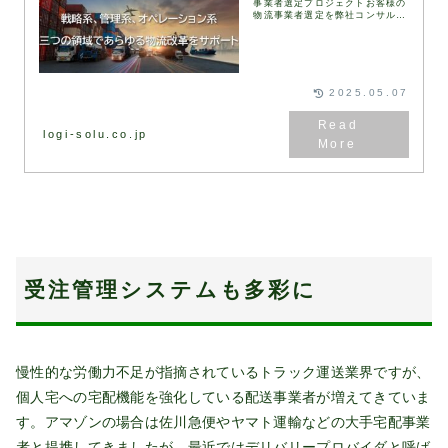
事業者選定プロジェクトお客様の
物流事業者選定を弊社コンサルタ
ントが伴走して実施します。
RFI（情報提供依頼書）、
RFP（提案依頼書）などは弊社
が保有するフォーマットを用
い...
2025.05.07
logi-solu.co.jp
受注管理システムも多彩に
慢性的な労働力不足が指摘されているトラック運送業界ですが、
個人宅への宅配機能を強化している配送事業者が増えてきていま
す。アマゾンの場合は佐川急便やヤマト運輸などの大手宅配事業
者と提携してきましたが、最近ではデリバリープロバイダと呼ば