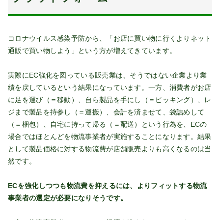
コロナウイルス感染予防から、「お店に買い物に行くよりネット
通販で買い物しよう」という方が増えてきています。
実際にEC強化を図っている販売業は、そうではない企業より業
績を戻しているという結果になっています。一方、消費者がお店
に足を運び（＝移動）、自ら製品を手にし（＝ピッキング）、レ
ジまで製品を持参し（＝運搬）、会計を済ませて、袋詰めして
（＝梱包）、自宅に持って帰る（＝配送）という行為を、ECの
場合ではほとんどを物流事業者が実施することになります。結果
として製品価格に対する物流費が店舗販売よりも高くなるのは当
然です。
ECを強化しつつも物流費を抑えるには、よりフィットする物流
事業者の選定が必要になりそうです。