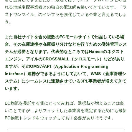
れる地域宅配事業者との独自の配送網も築いてきています。「ラ
ストワンマイル」のインフラを強化している企業と言えるでしょ
う。
また
自社サイトを含め複数のECモールサイトで出品している場
合、その在庫連携や在庫振り分けなどを行うための受注管理シス
テムが必要となります。代表的なところではHameeのネクスト
エンジン、アイルのCROSSMALL（クロスモール）などがあり
ますが、そのOMSがAPI（Application Programming
Interface）連携ができるようにしておいて、WMS（倉庫管理シ
ステム）にシームレスに連動させている3PL事業者が増えてきて
います。
EC物流を委託する側にとってみれば、選択肢が増えることは良
いことですが、よりフィットした事業者を選定するためにも最新
EC物流トレンドをウォッチしておく必要がありそうです。