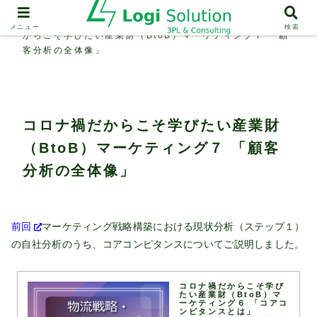
物流戦略・マーケティング
コロナ禍だ
メニュー
検索
からこそ学びたい産業財（BtoB）マーケティング７ 「顧
客分析の全体像」
コロナ禍だからこそ学びたい産業財
（BtoB）マーケティング７ 「顧客
分析の全体像」
前回
マーケティング戦略構築における現状分析（ステップ１）
の自社分析のうち、コアコンピタンスについてご説明しました。
コロナ禍だからこそ学び
たい産業財（BtoB）マ
ーケティング６ 「コアコ
ンピタンスとは」