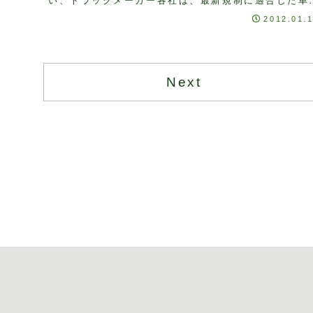
い、トラックメーカー各社は、最新規制に適合した車
を市販してきております。某メーカーの担当者に話を
2012.01.
く...
Next