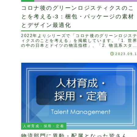
コロナ後のグリーンロジスティクスのこ
とを考える-3：梱包・パッケージの素材
とデザイン最適化
2022年よりシリーズで「コロナ後のグリーンロジス
ィクスのことを考える」を掲載しています。「1. 世
の中の日本とドイツの物流指標」、「2. 物流系スタ
トアップとの共創」では、世界の物流企業が「グ...
2023.09.
人材育成・採用・定着
物流部門に異動・配属となった皆さん