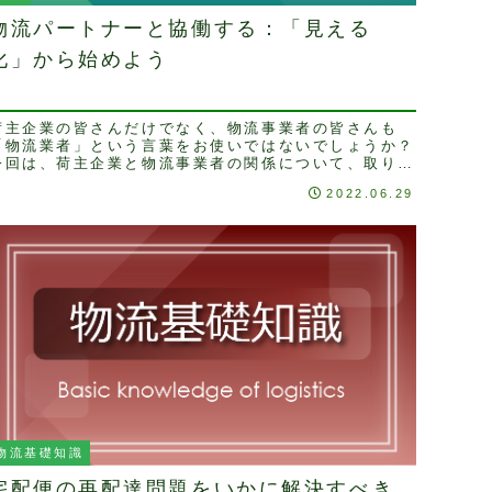
物流パートナーと協働する：「見える
化」から始めよう
荷主企業の皆さんだけでなく、物流事業者の皆さんも
「物流業者」という言葉をお使いではないでしょうか？
今回は、荷主企業と物流事業者の関係について、取り上
げてみます。物流の丸投げとブラックボックス化現在物
2022.06.29
...
物流基礎知識
宅配便の再配達問題をいかに解決すべき