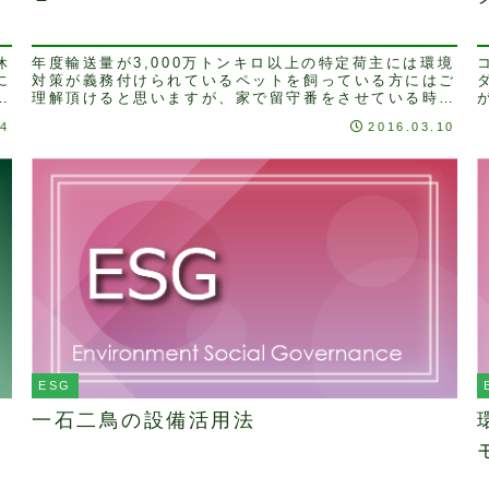
休
年度輸送量が3,000万トンキロ以上の特定荷主には環境
に
対策が義務付けられているペットを飼っている方にはご
投
理解頂けると思いますが、家で留守番をさせている時は
一日中エアコンを付け部屋を適温に保っています。...
14
2016.03.10
な
ESG
一石二鳥の設備活用法