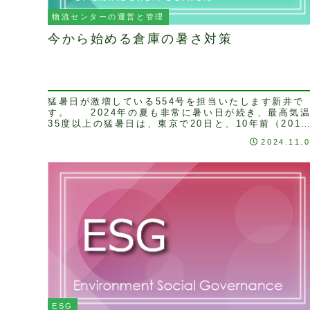
物流センターの運営と管理
今から始める倉庫の暑さ対策
猛暑日が激増している554号を担当いたします新井で
す。 2024年の夏も非常に暑い日が続き、最高気
35度以上の猛暑日は、東京で20日と、10年前（2014
年）の５日と比べ、4倍の日数となりました。...
2024.11.
ESG