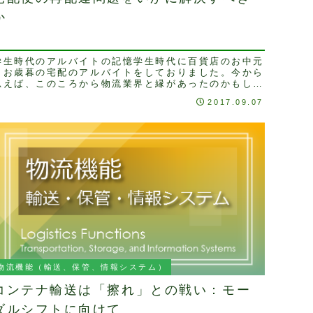
か
学生時代のアルバイトの記憶学生時代に百貨店のお中元
とお歳暮の宅配のアルバイトをしておりました。今から
思えば、このころから物流業界と縁があったのかもしれ
ません。このアルバイトは短期間で比較的アルバイト
2017.09.07
...
物流機能（輸送、保管、情報システム）
コンテナ輸送は「擦れ」との戦い：モー
ダルシフトに向けて