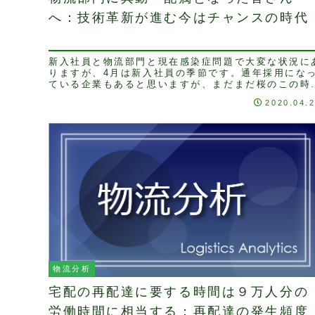
へ：技術革新が進む今はチャンスの時代
新入社員と物流部門と現在感染症問題で大変な状況に
りますが、4月は新入社員の季節です。通年採用にな
ている企業もあると思いますが、まだまだ桜のこの時
に入社される方が多いのではないでしょうか。3年前
2020.04.
に...
物流分析
宅配の再配達に要する時間は９万人分の
労働時間に相当する：再配達の発生頻度