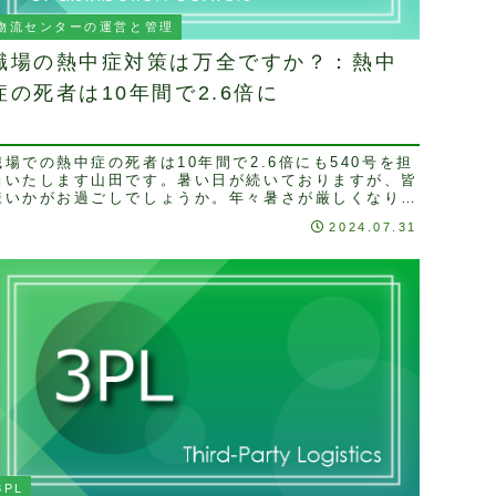
物流センターの運営と管理
職場の熱中症対策は万全ですか？：熱中
症の死者は10年間で2.6倍に
職場での熱中症の死者は10年間で2.6倍にも540号を担
当いたします山田です。暑い日が続いておりますが、皆
様いかがお過ごしでしょうか。年々暑さが厳しくなり、
2023年夏(6～8月)の平均気温は過去30...
2024.07.31
3PL