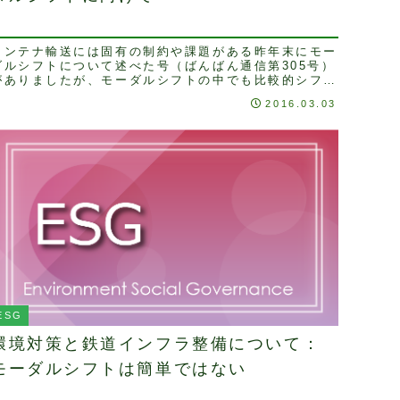
コンテナ輸送には固有の制約や課題がある昨年末にモー
ダルシフトについて述べた号（ばんばん通信第305号）
がありましたが、モーダルシフトの中でも比較的シフト
しやすいのがコンテナによる鉄道輸送です。しかし
2016.03.03
...
ESG
環境対策と鉄道インフラ整備について：
モーダルシフトは簡単ではない