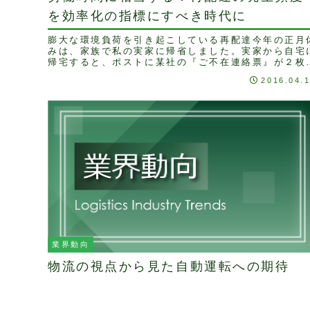
を効率化の指標にすべき時代に
膨大な環境負荷を引き起こしている再配達今年の正月
みは、家族で私の実家に帰省しました。実家から自宅
帰宅すると、ポストに某社の『ご不在連絡票』が２枚
函されていました。伝票の日付は元日とその翌日、ド
2016.04.
ラ...
業界動向
物流の視点から見た自動運転への期待