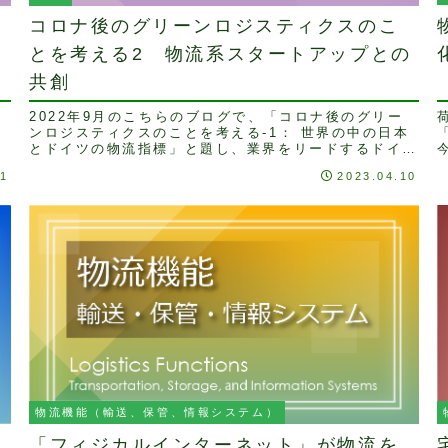
コロナ後のグリーンロジスティクスのこ
とを考える2 物流系スタートアップとの
共創
テ
2022年9月のこちらのブログで、「コロナ後のグリー
界
ンロジスティクスのことを考える-1： 世界の中の日本
ー
とドイツの物流指標」と題し、業界をリードするドイツ
の物流会社が「グリーン成長」と「デジタル化」戦...
11
2023.04.10
流
物流機能（輸送、保管、情報システム）
「フィジカルインターネット」が物流を