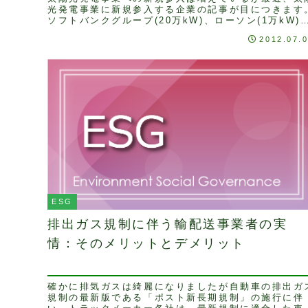
光発電事業に新規参入する企業の記事が目につきます
ソフトバンクグループ(20万kW)、ローソン(1万kW)
ヤマダ電機(7.5万kW)、NTTグループ...
2012.07.
ESG
排出ガス規制に伴う輸配送事業者の実
情：そのメリットとデメリット
確かに排気ガスは綺麗になりましたが自動車の排出ガ
規制の最新版である「ポスト新長期規制」の施行に伴