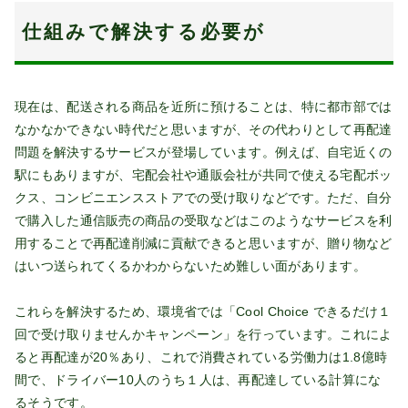
仕組みで解決する必要が
現在は、配送される商品を近所に預けることは、特に都市部では
なかなかできない時代だと思いますが、その代わりとして再配達
問題を解決するサービスが登場しています。例えば、自宅近くの
駅にもありますが、宅配会社や通販会社が共同で使える宅配ボッ
クス、コンビニエンスストアでの受け取りなどです。ただ、自分
で購入した通信販売の商品の受取などはこのようなサービスを利
用することで再配達削減に貢献できると思いますが、贈り物など
はいつ送られてくるかわからないため難しい面があります。
これらを解決するため、環境省では「Cool Choice できるだけ１
回で受け取りませんかキャンペーン」を行っています。これによ
ると再配達が20％あり、これで消費されている労働力は1.8億時
間で、ドライバー10人のうち１人は、再配達している計算にな
るそうです。