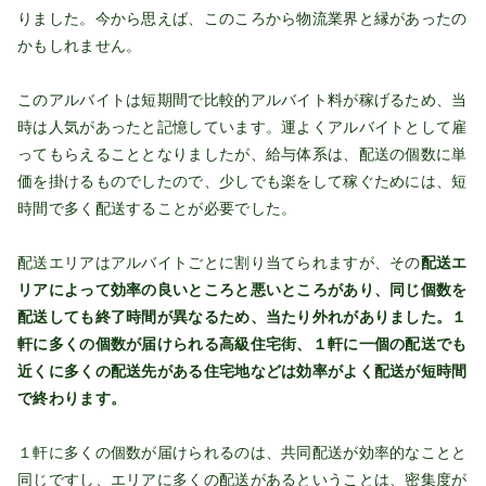
りました。今から思えば、このころから物流業界と縁があったの
かもしれません。
このアルバイトは短期間で比較的アルバイト料が稼げるため、当
時は人気があったと記憶しています。運よくアルバイトとして雇
ってもらえることとなりましたが、給与体系は、配送の個数に単
価を掛けるものでしたので、少しでも楽をして稼ぐためには、短
時間で多く配送することが必要でした。
配送エリアはアルバイトごとに割り当てられますが、その
配送エ
リアによって効率の良いところと悪いところがあり、同じ個数を
配送しても終了時間が異なるため、当たり外れがありました。１
軒に多くの個数が届けられる高級住宅街、１軒に一個の配送でも
近くに多くの配送先がある住宅地などは効率がよく配送が短時間
で終わります。
１軒に多くの個数が届けられるのは、共同配送が効率的なことと
同じですし、エリアに多くの配送があるということは、密集度が