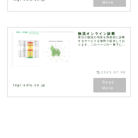
物流オンライン診断
貴社の物流の現状を簡易的に診断
するサービスを無料で提供してお
ります。このページの一番下にあ
る診断フォームにご記入・送信い
ただくと、2営業日以内に弊社コ
ンサルタントより診断結果と改善
の方向性をまとめた資...
2025.07.08
logi-solu.co.jp