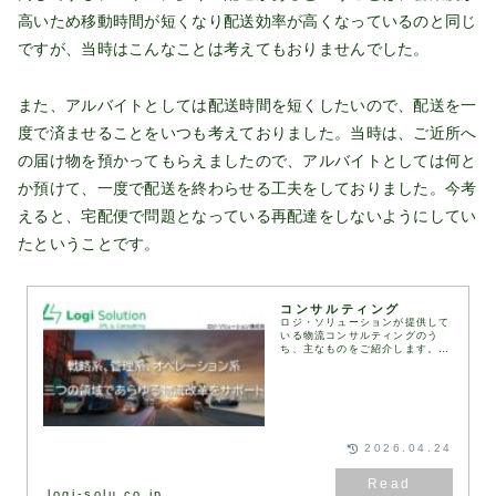
高いため移動時間が短くなり配送効率が高くなっているのと同じ
ですが、当時はこんなことは考えてもおりませんでした。
また、アルバイトとしては配送時間を短くしたいので、配送を一
度で済ませることをいつも考えておりました。当時は、ご近所へ
の届け物を預かってもらえましたので、アルバイトとしては何と
か預けて、一度で配送を終わらせる工夫をしておりました。今考
えると、宅配便で問題となっている再配達をしないようにしてい
たということです。
コンサルティング
ロジ・ソリューションが提供して
いる物流コンサルティングのう
ち、主なものをご紹介します。お
客様のご要望や課題に応じて、さ
まざまな物流コンサルティングの
メニューを組み合わせ、最適なソ
リューションをご提案し...
2026.04.24
logi-solu.co.jp