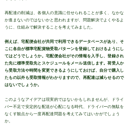
再配達の削減は、各個人の意識に任せられることが多く、なかな
か進まないのではないかと思われますが、問題解決でよくやるよ
うに、仕組みで解決することを考えてみました。
例えば、宅配便会社が共同で利用できるデータベースがあり、そ
こに各自が標準宅配貨物受取パターンを登録しておけるようにし
てはどうでしょうか。宅配便会社がその情報を入手し、登録され
た先に標準受取先とスケジュールをメール送信します。荷受人か
ら受取方法や時間を変更できるようにしておけば、自分で購入し
たもの以外も受取情報がわかりますので、再配達は減らせるので
はないでしょうか。
このようなアイデアは現実的ではないかもしれませんが、ドライ
バー不足で安定的な配送が心配になる時代、ドライバーの無駄を
なくす観点から一度再配達問題を考えてみてはいかがでしょう
か。