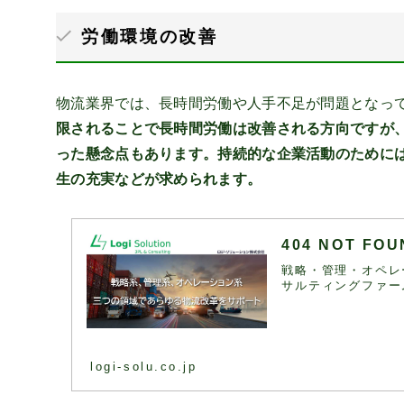
労働環境の改善
物流業界では、長時間労働や人手不足が問題となっ
限されることで長時間労働は改善される方向ですが
った懸念点もあります。持続的な企業活動のために
生の充実などが求められます。
404 NOT F
戦略・管理・オペレ
サルティングファー
logi-solu.co.jp