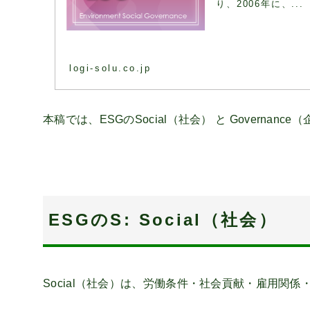
り、2006年に、...
logi-solu.co.jp
本稿では、ESGのSocial（社会） と Govern
ESGのS: Social（社会）
Social（社会）は、労働条件・社会貢献・雇用関