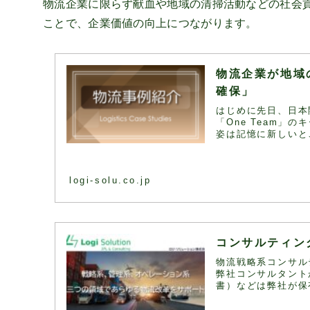
物流企業に限らず献血や地域の清掃活動などの社会
ことで、企業価値の向上につながります。
物流企業が地域
確保」
はじめに先日、日本
「One Team
姿は記憶に新しいと
logi-solu.co.jp
コンサルティン
物流戦略系コンサル
弊社コンサルタント
書）などは弊社が保