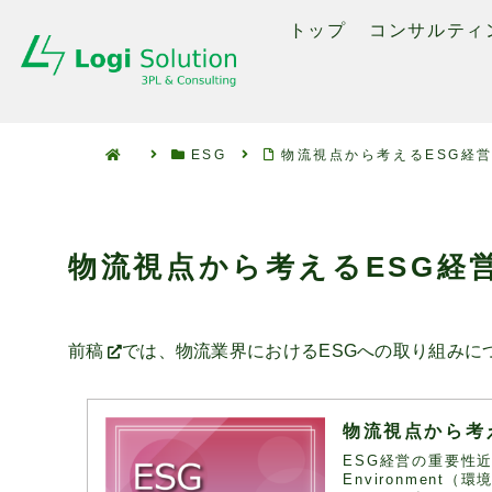
トップ
コンサルティ
ESG
物流視点から考えるESG経営-2：
物流視点から考えるESG経営-2：
前稿
では、物流業界におけるESGへの取り組みについ
物流視点から考え
ESG経営の重要性
Environment（