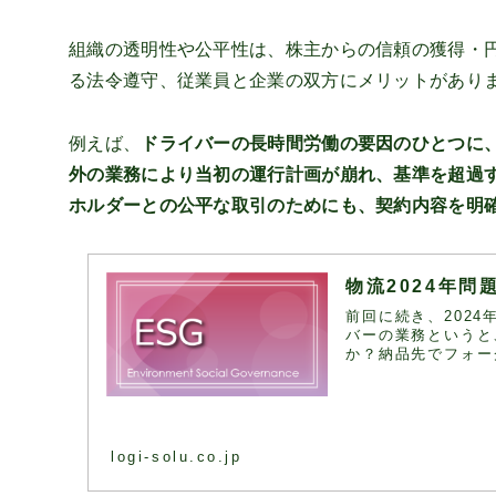
組織の透明性や公平性は、株主からの信頼の獲得・
る法令遵守、従業員と企業の双方にメリットがあり
例えば、
ドライバーの長時間労働の要因のひとつに
外の業務により当初の運行計画が崩れ、基準を超過
ホルダーとの公平な取引のためにも、契約内容を明
物流2024年
前回に続き、202
バーの業務というと
か？納品先でフォー
logi-solu.co.jp