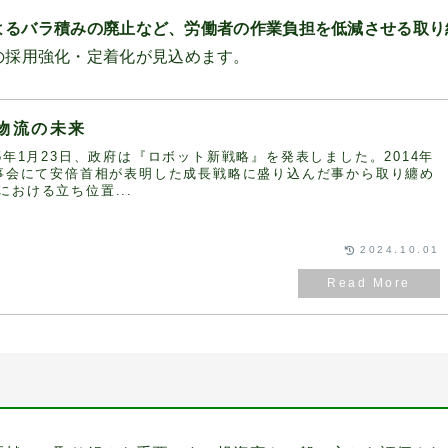
よるバラ積みの廃止など、労働者の作業負担を低減させる取り
の採用強化・定着化が見込めます。
物流の未来
5年1月23日、政府は『ロボット新戦略』を発表しました。2014年
理事会にて安倍首相が表明した成長戦略に盛り込んだ事から取り纏め
おける立ち位置...
2024.10.01