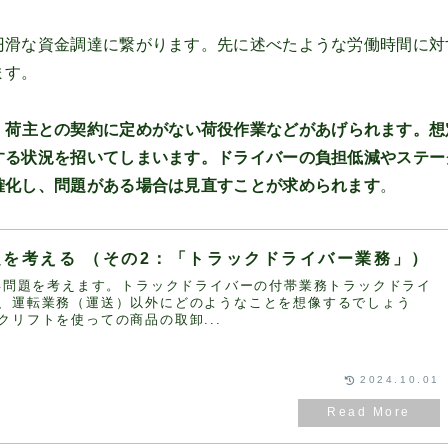
円滑な資金調達に繋がります。先に述べたような労働時間に対
ます。
、荷主との契約に定めがない荷役作業などがあげられます。想
する状況を招いてしまいます。ドライバーの負担低減やステー
確化し、問題がある場合は見直すことが求められます
。
問題を考える （その2：「トラックドライバー業務」）
4年問題を考えます。トラックドライバーの付帯業務トラックドライ
、運転業務（運送）以外にどのようなことを想像するでしょう
クリフトを使っての商品の取卸...
2024.10.01