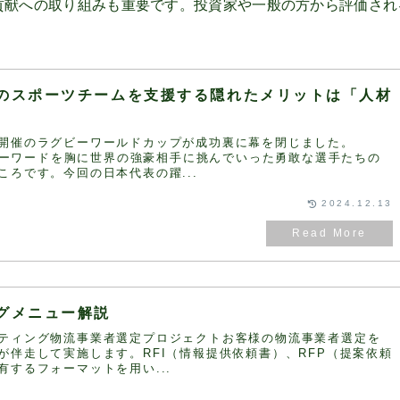
貢献への取り組みも重要です。投資家や一般の方から評価され
のスポーツチームを支援する隠れたメリットは「人材
開催のラグビーワールドカップが成功裏に幕を閉じました。
」のキーワードを胸に世界の強豪相手に挑んでいった勇敢な選手たちの
ころです。今回の日本代表の躍...
2024.12.13
グメニュー解説
ティング物流事業者選定プロジェクトお客様の物流事業者選定を
が伴走して実施します。RFI（情報提供依頼書）、RFP（提案依頼
有するフォーマットを用い...