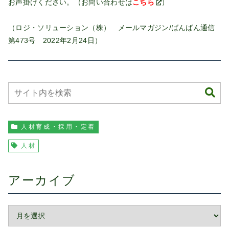
お声掛けください。（お問い合わせは
こちら
）
（ロジ・ソリューション（株） メールマガジン/ばんばん通信
第473号 2022年2月24日）
人材育成・採用・定着
人材
アーカイブ