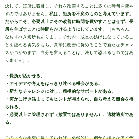
決して、短所に着目し、それを改善することに多くの時間を費や
すのではありません。
私は、短所を不変のものと考えています。
だからこそ、必要以上にその改善に時間を費やすことはせず、長
所を伸ばすことに時間をかけるようにしています
。（もちろん、
なおすべき短所もあります。それが、成長の妨げになっているこ
とを認める勇気をもち、真摯に改善に努めることで新たなチャン
スがつかめます。自分を変えることは、決して恐れるものではあ
りません）。
・長所が活かせる。
・アイデアや考えをはっきり述べる機会がある。
・新たなチャレンジに対し、積極的なサポートがある。
・何かに行き詰まってもヒントが与えられ、自ら考える機会を得
られる。
・必要以上に管理されず（放置ではありません）、適材適所であ
る。
このような組織に属していれば、必然的に、個から様々なアイデ