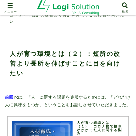
人材育成・採用・定着
人が育つ環境と
メニュー
検索
は（２）：短所の改善より長所を伸ばすことに目を向けた
い
人が育つ環境とは（２）：短所の改
善より長所を伸ばすことに目を向け
たい
前回
は、「人」に関する課題を克服するためには、「どれだけ
人に興味をもつか」ということをお話しさせていただきました。
人が育つ組織とは
（１）：コロナ禍で拍車
がかかった人に関する悩
み