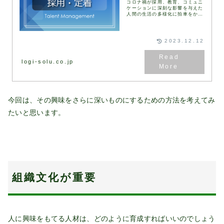
コロナ禍が採用、教育、コミュニ
ケーションに深刻な影響を与えた
人間の生活の多様化に拍車をか
け、世界中で大きな変化をもたら
した激動の2021年も終わりを告
げ新しい年がスタートしていま
す。コロナの影響が2年...
2023.12.12
logi-solu.co.jp
今回は、その興味をさらに深いものにするための方法を考えてみ
たいと思います。
組織文化が重要
人に興味をもてる人材は、どのように育成すればいいのでしょう