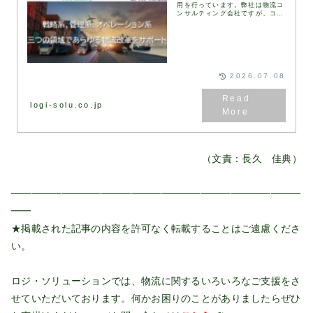
用を行っています。弊社は物流コ
ンサルティング会社ですが、コン
サルティングを提供するクライア
ント企業はありとあらゆる業種の
ため、物流業界出身者に限らず、
様々なバックグラウン...
2026.07.08
logi-solu.co.jp
（文責：長久 佳典）
━━━━━━━━━━━━━━━━━━━━━━━━━━━━━
━━
★掲載された記事の内容を許可なく転載することはご遠慮くださ
い。
ロジ・ソリューションでは、物流に関するいろいろなご支援をさ
せていただいております。何かお困りのことがありましたらぜひ