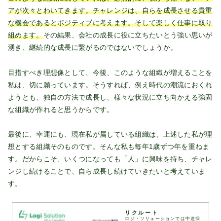
アが次々とわいてきます。チャレンジは、自らを成長させる貴重
な機会であるとポジティブに考えます。そして楽しく仕事に取り
組めます。
その結果、会社の成長に役に立ちたいとう強い思いが
湧き、継続的な成長に繋がるのではないでしょうか。
目指すべき理想像として、今後、このような組織が増えることを
私は、切に願っています。そうすれば、例え時代の潮流におくれ
ようとも、独自の方法で成長し、様々な状況に立ち向かえる強固
な組織が作れると思うからです。
最後に、幸運にも、現在私が属している組織は、上述した私が理
想とする組織そのものです。そんな私も毎年1歳ずつ年を重ねま
す。だからこそ、いくつになっても「人」に興味を持ち、チャレ
ンジし続けることで、自ら成長し続けていきたいと考えていま
す。
リクルート
ロジ・ソリューションでは中途採