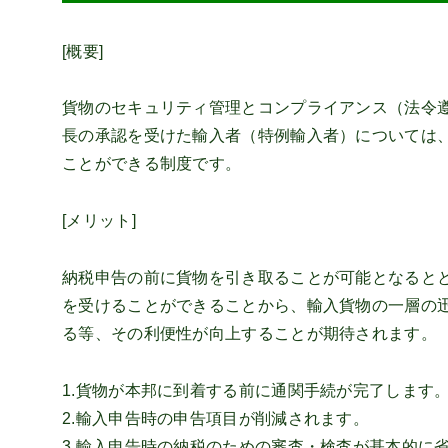
[概要]
貨物のセキュリティ管理とコンプライアンス（法令
長の承認を受けた輸入者（特例輸入者）については
ことができる制度です。
[メリット]
納税申告の前に貨物を引き取ることが可能となると
を受けることができることから、輸入貨物の一層の
る等、その利便性が向上することが期待されます。
1.貨物が本邦に到着する前に通関手続が完了します
2.輸入申告時の申告項目が削減されます。
3.輸入申告時の納税のための審査・検査が基本的に