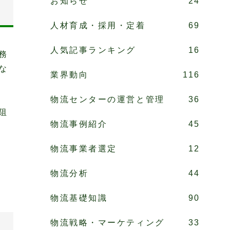
お知らせ
24
人材育成・採用・定着
69
人気記事ランキング
16
務
な
業界動向
116
物流センターの運営と管理
36
阻
物流事例紹介
45
物流事業者選定
12
物流分析
44
物流基礎知識
90
物流戦略・マーケティング
33