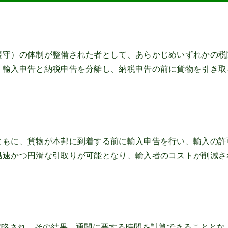
遵守）の体制が整備された者として、あらかじめいずれかの税
、輸入申告と納税申告を分離し、納税申告の前に貨物を引き取
ともに、貨物が本邦に到着する前に輸入申告を行い、輸入の許
迅速かつ円滑な引取りが可能となり、輸入者のコストが削減さ
。
省略され、その結果、通関に要する時間を計算できることとな