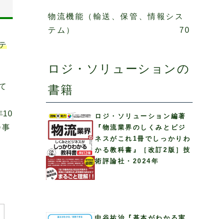
物流機能（輸送、保管、情報シス
テム）
70
テ
ロジ・ソリューションの
て
書籍
10
ロジ・ソリューション編著
Ｏ事
『物流業界のしくみとビジ
ネスがこれ1冊でしっかりわ
かる教科書』［改訂2版］技
術評論社・2024年
中谷祐治『基本がわかる実