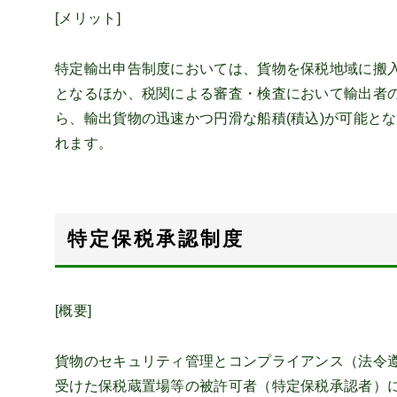
[メリット]
特定輸出申告制度においては、貨物を保税地域に搬
となるほか、税関による審査・検査において輸出者
ら、輸出貨物の迅速かつ円滑な船積(積込)が可能と
れます。
特定保税承認制度
[概要]
貨物のセキュリティ管理とコンプライアンス（法令
受けた保税蔵置場等の被許可者（特定保税承認者）