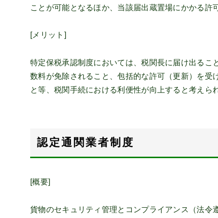
ことが可能となるほか、当該届出蔵置場にかかる許
[メリット]
特定保税承認制度においては、税関長に届け出るこ
数料が免除されること、包括的な許可（更新）を受
と等、税関手続における利便性が向上すると考えら
認定通関業者制度
[概要]
貨物のセキュリティ管理とコンプライアンス（法令