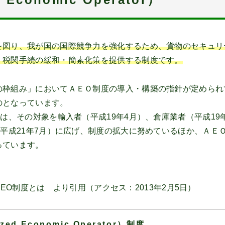
を図り、我が国の国際競争力を強化するため、貨物のセキュリ
、税関手続の緩和・簡素化策を提供する制度です。
の枠組み」においてＡＥＯ制度の導入・構築の指針が定められ
のとなっています。
は、その対象を輸入者（平成19年4月）、倉庫業者（平成19年
（平成21年7月）に広げ、制度の拡大に努めているほか、ＡＥ
っています。
）制度 １．AEO制度とは より引用（アクセス：2013年2月5日）
zed Economic Operator）制度