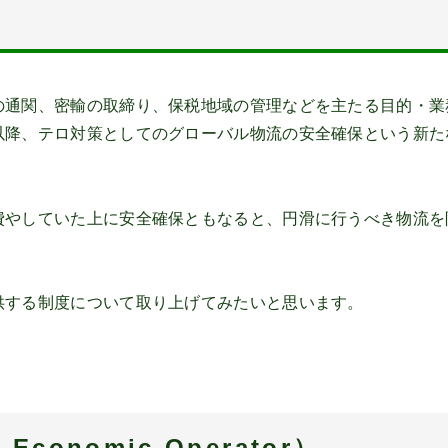
の通関、密輸の取締り、保税地域の管理などを主たる目的・業
以降、テロ対策としてのグローバル物流の安全確保という新た
費やしていた上に安全確保ともなると、円滑に行うべき物流を
供する制度について取り上げてみたいと思います。
conomic Operator）