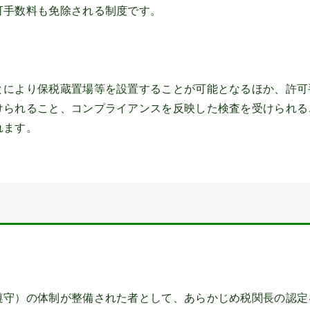
可手数料も免除される制度です。
とにより保税蔵置場等を設置することが可能となるほか、許可
けられること、コンプライアンスを反映した検査を受けられる
れます。
遵守）の体制が整備された者として、あらかじめ税関長の認定