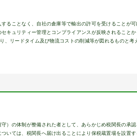
入することなく、自社の倉庫等で輸出の許可を受けることが可
のセキュリティー管理とコンプライアンスが反映されることか
なり、リードタイム及び物流コストの削減等が図れるものと考
遵守）の体制が整備された者として、あらかじめ税関長の承認
については、税関長へ届け出ることにより保税蔵置場を設置す