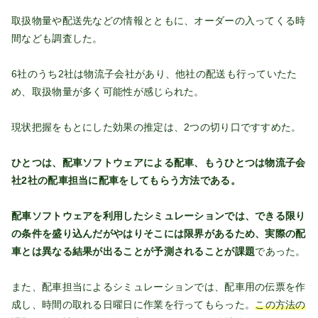
取扱物量や配送先などの情報とともに、オーダーの入ってくる時
間なども調査した。
6社のうち2社は物流子会社があり、他社の配送も行っていたた
め、取扱物量が多く可能性が感じられた。
現状把握をもとにした効果の推定は、2つの切り口ですすめた。
ひとつは、配車ソフトウェアによる配車、もうひとつは物流子会
社2社の配車担当に配車をしてもらう方法である。
配車ソフトウェアを利用したシミュレーションでは、できる限り
の条件を盛り込んだがやはりそこには限界があるため、実際の配
車とは異なる結果が出ることが予測されることが課題
であった。
また、配車担当によるシミュレーションでは、配車用の伝票を作
成し、時間の取れる日曜日に作業を行ってもらった。
この方法の