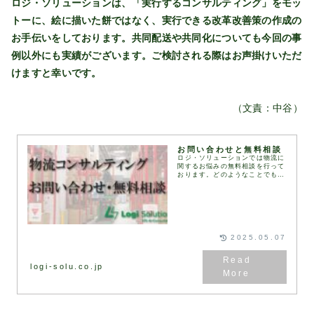
ロジ・ソリューションは、「実行するコンサルティング」をモッ
トーに、絵に描いた餅ではなく、実行できる改革改善策の作成の
お手伝いをしております。共同配送や共同化についても今回の事
例以外にも実績がございます。ご検討される際はお声掛けいただ
けますと幸いです。
（文責：中谷）
お問い合わせと無料相談
ロジ・ソリューションでは物流に
関するお悩みの無料相談を行って
おります。どのようなことでもお
気軽に下記お問い合わせフォーム
にてお問い合わせください。通
常、1営業日以内にお返事いたし
ます。お問い合わせフォ...
2025.05.07
logi-solu.co.jp