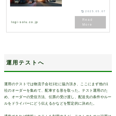
RFP（提案依頼書）などは弊社
が保有するフォーマットを用
い...
2025.05.07
logi-solu.co.jp
運用テストへ
運用のテストでは物流子会社1社に協力頂き、ここにまず他の1
社のオーダーを集めて、配車する形を取った。テスト運用のた
め、オーダーの受信方法、伝票の受け渡し、配送先の条件やルー
ルをドライバーにどう伝えるかなどを暫定的に決めた。