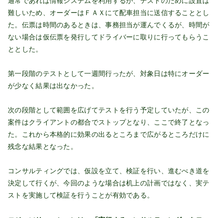
通常であれば情報システムを利用するが、テストのために設置は
難しいため、オーダーはＦＡＸにて配車担当に送信することとし
た。伝票は時間のあるときは、事務担当が運んでくるが、時間が
ない場合は仮伝票を発行してドライバーに取りに行ってもらうこ
ととした。
第一段階のテストとして一週間行ったが、対象日は特にオーダー
が少なく結果は出なかった。
次の段階として範囲を広げてテストを行う予定していたが、この
案件はクライアントの都合でストップとなり、ここで終了となっ
た。これから本格的に効果の出るところまで広がるところだけに
残念な結果となった。
コンサルティングでは、仮設を立て、検証を行い、進むべき道を
決定して行くが、今回のような場合は机上の計画ではなく、実テ
ストを実施して検証を行うことが有効である。