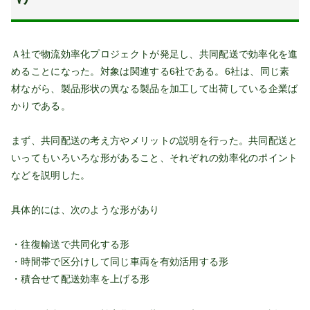
Ａ社で物流効率化プロジェクトが発足し、共同配送で効率化を進
めることになった。対象は関連する6社である。6社は、同じ素
材ながら、製品形状の異なる製品を加工して出荷している企業ば
かりである。
まず、共同配送の考え方やメリットの説明を行った。共同配送と
いってもいろいろな形があること、それぞれの効率化のポイント
などを説明した。
具体的には、次のような形があり
・往復輸送で共同化する形
・時間帯で区分けして同じ車両を有効活用する形
・積合せて配送効率を上げる形