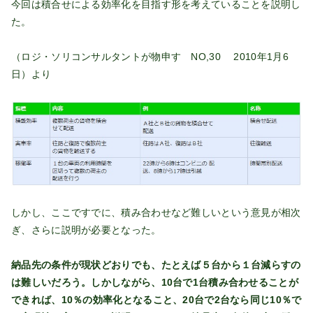
今回は積合せによる効率化を目指す形を考えていることを説明し
た。
（ロジ・ソリコンサルタントが物申す NO,30 2010年1月6
日）より
しかし、ここですでに、積み合わせなど難しいという意見が相次
ぎ、さらに説明が必要となった。
納品先の条件が現状どおりでも、たとえば５台から１台減らすの
は難しいだろう。しかしながら、10台で1台積み合わせることが
できれば、10％の効率化となること、20台で2台なら同じ10％で