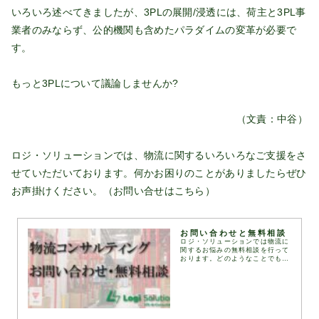
いろいろ述べてきましたが、3PLの展開/浸透には、荷主と3PL事
業者のみならず、公的機関も含めたパラダイムの変革が必要で
す。
もっと3PLについて議論しませんか?
（文責：中谷）
ロジ・ソリューションでは、物流に関するいろいろなご支援をさ
せていただいております。何かお困りのことがありましたらぜひ
お声掛けください。（お問い合せは
こちら
）
お問い合わせと無料相談
ロジ・ソリューションでは物流に
関するお悩みの無料相談を行って
おります。どのようなことでもお
気軽に下記お問い合わせフォーム
にてお問い合わせください。通
常、1営業日以内にお返事いたし
ます。お問い合わせフォ...