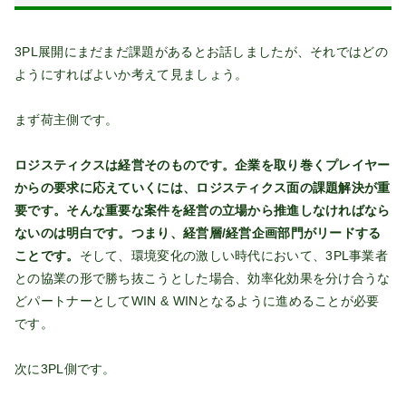
3PL展開にまだまだ課題があるとお話しましたが、それではどの
ようにすればよいか考えて見ましょう。
まず荷主側です。
ロジスティクスは経営そのものです。企業を取り巻くプレイヤー
からの要求に応えていくには、ロジスティクス面の課題解決が重
要です。そんな重要な案件を経営の立場から推進しなければなら
ないのは明白です。つまり、経営層/経営企画部門がリードする
ことです。
そして、環境変化の激しい時代において、3PL事業者
との協業の形で勝ち抜こうとした場合、効率化効果を分け合うな
どパートナーとしてWIN & WINとなるように進めることが必要
です。
次に3PL側です。