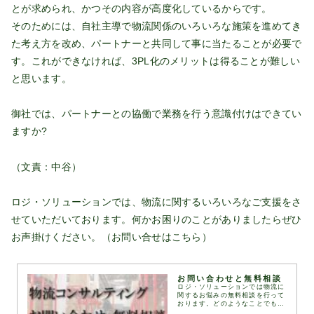
とが求められ、かつその内容が高度化しているからです。
そのためには、自社主導で物流関係のいろいろな施策を進めてき
た考え方を改め、パートナーと共同して事に当たることが必要で
す。これができなければ、3PL化のメリットは得ることが難しい
と思います。
御社では、パートナーとの協働で業務を行う意識付けはできてい
ますか?
（文責：中谷）
ロジ・ソリューションでは、物流に関するいろいろなご支援をさ
せていただいております。何かお困りのことがありましたらぜひ
お声掛けください。（お問い合せは
こちら
）
お問い合わせと無料相談
ロジ・ソリューションでは物流に
関するお悩みの無料相談を行って
おります。どのようなことでもお
気軽に下記お問い合わせフォーム