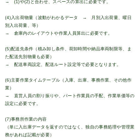
→ (1)や(2)と合わせ、スペースの算出に必要です。
(4)入出荷物量（波動がわかるデータ → 月別入出荷量、曜日
別入出荷量、等）
→ 倉庫内のレイアウトや作業人員算出に必要です。
(5)配送先条件（積み卸し条件、荷卸時間や納品車両制限等、ま
た配送先別物量も必要）
→ 配送車両設定、配送ルート設定等で必要となります。
(6)主要作業タイムテーブル（入庫、出庫、事務作業、その他作
業）
→ 直営人員の割り振りや、パート作業員の手配、作業単価等の
設定に必要です。
(7)事務所作業の内容
（単に入出庫データを返すのではなく、独自の事務処理や管理業
務があれば記載が必要）