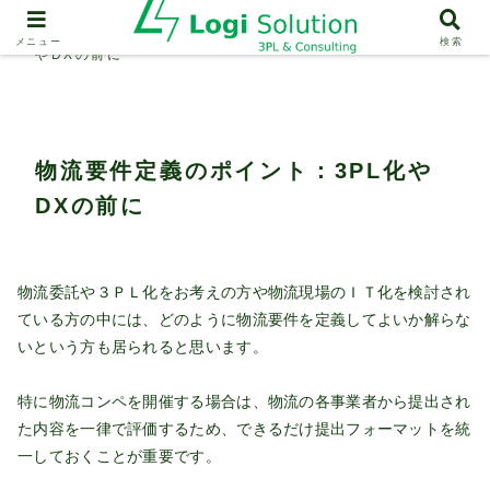
3PL
物流要件定義のポイント：3PL化
メニュー
検索
やDXの前に
物流要件定義のポイント：3PL化や
DXの前に
物流委託や３ＰＬ化をお考えの方や物流現場のＩＴ化を検討され
ている方の中には、どのように物流要件を定義してよいか解らな
いという方も居られると思います。
特に物流コンペを開催する場合は、物流の各事業者から提出され
た内容を一律で評価するため、できるだけ提出フォーマットを統
一しておくことが重要です。