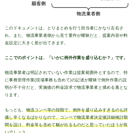
このドキュメントは、とりまとめを行う担当者にかなり左右さ
れ、また、物流事業者側から見て要件が曖昧だと、提案内容や料
金設定に大きく差が出てきます。
ここでのポイントは、「いかに例外作業を盛り込むか？」です。
物流事業者は明記されていない作業は提案範囲外とするので、特
に事務管理作業(現場事務も含めて)の記述が曖昧で例外作業の説
明が不十分だと、実施後の料金請求で物流事業者と揉める素とな
ります。
もっとも、
物流コンペ等の段階で、例外を盛り込みすぎるのも評
価し辛くなるばかりなので、コンペで物流業者決定後詳細検討期
間を設け、料金等も含めて幅が出るものだと思っていたほうが良
いでしょう。