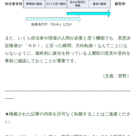
また、いくら担当者や現場の人間が必要と思う機能でも、意思決
定権者が 「ＮＯ！」と言った瞬間、方向転換！なんてことにな
らないように、最終的に責任を持っている上層部の意見や意向を
事前に確認しておくことが重要です。
（文責：菅野）
━━━━━━━━━━━━━━━━━━━━━━━━━━━━━
━━
★掲載された記事の内容を許可なく転載することはご遠慮くださ
い。