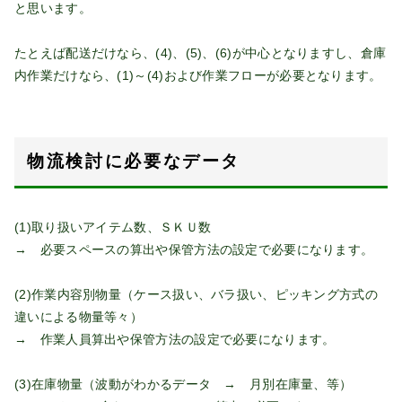
と思います。
たとえば配送だけなら、(4)、(5)、(6)が中心となりますし、倉庫
内作業だけなら、(1)～(4)および作業フローが必要となります。
物流検討に必要なデータ
(1)取り扱いアイテム数、ＳＫＵ数
→ 必要スペースの算出や保管方法の設定で必要になります。
(2)作業内容別物量（ケース扱い、バラ扱い、ピッキング方式の
違いによる物量等々）
→ 作業人員算出や保管方法の設定で必要になります。
(3)在庫物量（波動がわかるデータ → 月別在庫量、等）