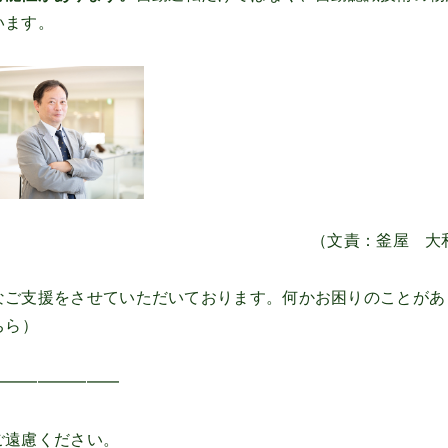
います。
（文責：釜屋 大
なご支援をさせていただいております。何かお困りのことがあ
ちら
）
━━━━━━━━
ご遠慮ください。