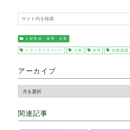
人材育成・採用・定着
トラックドライバー
人材
女性
自動認識
アーカイブ
関連記事