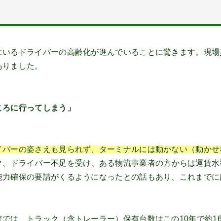
にいるドライバーの高齢化が進んでいることに驚きます。現場
ありました。
ころに行ってしまう」
イバーの姿さえも見られず、ターミナルには動かない（動かせ
ク、ドライバー不足を受け、ある物流事業者の方からは運賃水
能力確保の要請がくるようになったとの話もあり、これまでに
では、トラック（含トレーラー）保有台数はこの10年で約1