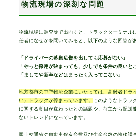
物流現場の深刻な問題
物流現場に調査等で出向くと、トラックターミナル
任者になぜかを聞いてみると、以下のような回答が
「ドライバーの募集広告を出しても応募がない」
「やっと採用が決まっても、少しでも条件の良いと
「ましてや新卒などはまったく入ってこない」
地方都市の中堅物流企業にいたっては、高齢者ドラ
い）トラックが停まっています。
このようなトラッ
に関する潮目が変わったとの話題や、荷主から配送
ないトレンドになっています。
国土交通省の自動車保有台数及び生産台数の推移調査