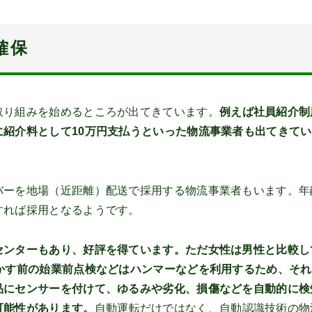
確保
取り組みを始めるところが出てきています。
例えば社員紹介制
紹介料として10万円支払うといった物流事業者も出てきてい
バーを地場（近距離）配送で採用する物流事業者もいます。年
すれば採用となるようです。
センターもあり、好評を得ています。ただ女性は男性と比較し
かす前の始業前点検などはハンマーなどを利用するため、それ
品にセンサーを付けて、ゆるみや劣化、損傷などを自動的に検
可能性があります。
自動運転だけではなく、自動認識技術の物