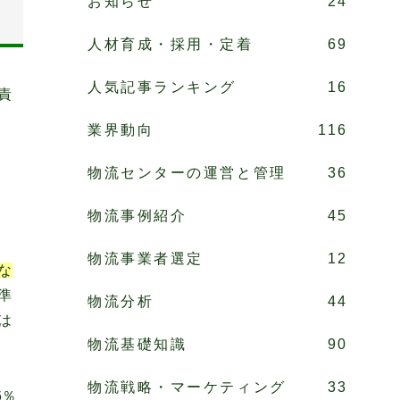
お知らせ
24
人材育成・採用・定着
69
人気記事ランキング
16
責
業界動向
116
物流センターの運営と管理
36
物流事例紹介
45
物流事業者選定
12
な
準
物流分析
44
は
物流基礎知識
90
物流戦略・マーケティング
33
6％