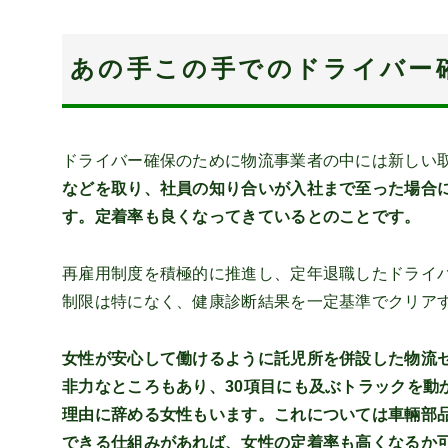
あの手この手でのドライバー
ドライバー確保のために物流事業者の中には新しい
などを取り、社員の知り合いが入社まで至った場合に
す。定着率も良くなってきているとのことです。
再雇用制度を積極的に推進し、定年退職したドライ
制限は特になく、健康診断結果を一定基準でクリア
女性が安心して働けるように託児所を併設した物流
非力なところもあり、30項目にも及ぶトラックを動
理由に辞める女性もいます。これについては車輛部
できる仕組みがあれば、女性の定着率も高くなるか