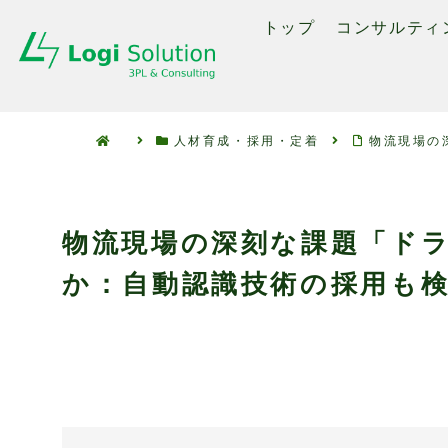
トップ
コンサルティ
人材育成・採用・定着
物流現場の
物流現場の深刻な課題「ド
か：自動認識技術の採用も