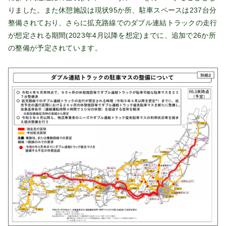
りました。また休憩施設は現状95か所、駐車スペースは237台分
整備されており、さらに拡充路線でのダブル連結トラックの走行
が想定される期間(2023年4月以降を想定)までに、追加で26か所
の整備が予定されています。