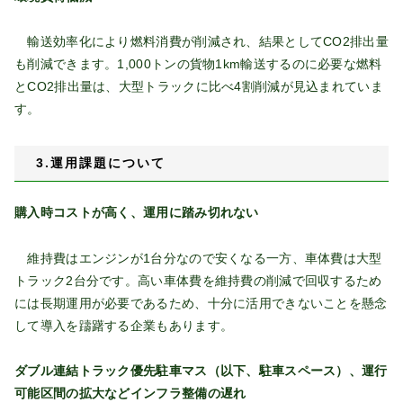
輸送効率化により燃料消費が削減され、結果としてCO2排出量
も削減できます。1,000トンの貨物1km輸送するのに必要な燃料
とCO2排出量は、大型トラックに比べ4割削減が見込まれていま
す。
3.運用課題について
購入時コストが高く、運用に踏み切れない
維持費はエンジンが1台分なので安くなる一方、車体費は大型
トラック2台分です。高い車体費を維持費の削減で回収するため
には長期運用が必要であるため、十分に活用できないことを懸念
して導入を躊躇する企業もあります。
ダブル連結トラック優先駐車マス（以下、駐車スペース）、運行
可能区間の拡大などインフラ整備の遅れ