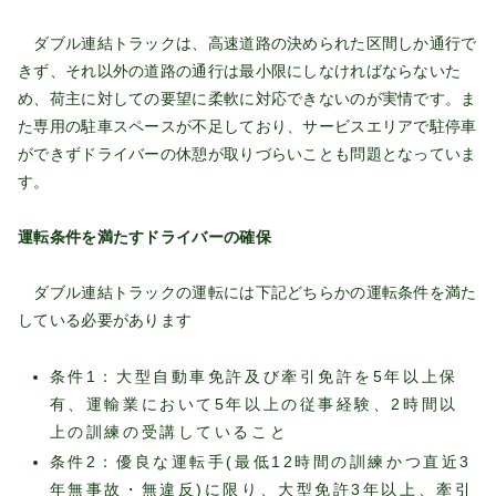
ダブル連結トラックは、高速道路の決められた区間しか通行で
きず、それ以外の道路の通行は最小限にしなければならないた
め、荷主に対しての要望に柔軟に対応できないのが実情です。ま
た専用の駐車スペースが不足しており、サービスエリアで駐停車
ができずドライバーの休憩が取りづらいことも問題となっていま
す。
運転条件を満たすドライバーの確保
ダブル連結トラックの運転には下記どちらかの運転条件を満た
している必要があります
条件1：大型自動車免許及び牽引免許を5年以上保
有、運輸業において5年以上の従事経験、2時間以
上の訓練の受講していること
条件2：優良な運転手(最低12時間の訓練かつ直近3
年無事故・無違反)に限り、大型免許3年以上、牽引