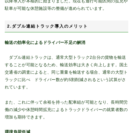
以降導入が本格的に始まりました。現在も通行可能区間の拡充や
駐車が可能な休憩施設等の整備が進められています。
2.ダブル連結トラック導入のメリット
輸送の効率化によるドライバー不足の解消
ダブル連結トラックは、通常大型トラック2台分の貨物を輸送
することが可能となるため、輸送効率は大きく向上します。国土
交通省の調査によると、同じ重量を輸送する場合、通常の大型ト
ラックに比べ ドライバー数が約5割削減されるという試算がさ
れています。
また、これに伴って余裕を持った配車組が可能となり、長時間労
働の減少や休憩時間拡充によるトラックドライバーの就業者数の
増加も期待できます。
環境負荷低減