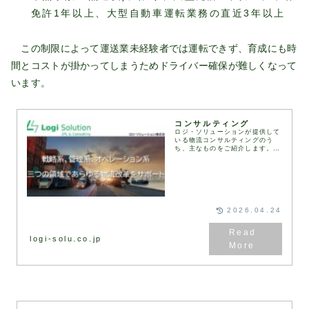
免許1年以上、大型自動車運転業務の直近3年以上
この制限によって運送業未経験者では運転できず、育成にも時
間とコストが掛かってしまうためドライバー確保が難しくなって
います。
コンサルティング
ロジ・ソリューションが提供して
いる物流コンサルティングのう
ち、主なものをご紹介します。お
客様のご要望や課題に応じて、さ
まざまな物流コンサルティングの
メニューを組み合わせ、最適なソ
リューションをご提案し...
2026.04.24
logi-solu.co.jp