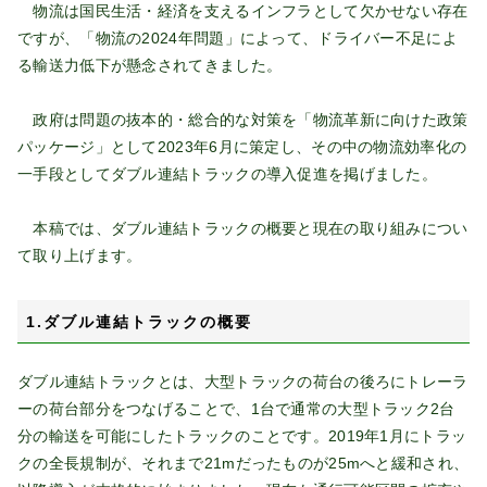
物流は国民生活・経済を支えるインフラとして欠かせない存在
ですが、「物流の2024年問題」によって、ドライバー不足によ
る輸送力低下が懸念されてきました。
政府は問題の抜本的・総合的な対策を「物流革新に向けた政策
パッケージ」として2023年6月に策定し、その中の物流効率化の
一手段としてダブル連結トラックの導入促進を掲げました。
本稿では、ダブル連結トラックの概要と現在の取り組みについ
て取り上げます。
1.ダブル連結トラックの概要
ダブル連結トラックとは、大型トラックの荷台の後ろにトレーラ
ーの荷台部分をつなげることで、1台で通常の大型トラック2台
分の輸送を可能にしたトラックのことです。2019年1月にトラッ
クの全長規制が、それまで21mだったものが25mへと緩和され、