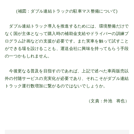
(補図：ダブル連結トラックの駐車マス整備について)
ダブル連結トラック導入を推進するためには、環境整備だけで
なく国が主体となって購入時の補助金支給やドライバーの訓練プ
ログラム計画などの支援が必要です。また実車を触って試すこと
ができる場を設けることも、運送会社に興味を持ってもらう手段
の一つかもしれません。
今後更なる普及を目指すのであれば、上記で述べた車両販売以
外の付随サービスの充実化が必要であり、それこそがダブル連結
トラック運行数増加に繋がるのではないでしょうか。
（文責：外池 将也）