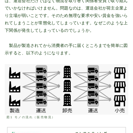
は、運送会社だけではなく物流を取り巻く関係者全員で取り組ん
でいかなければいけません。問題なのは、運送会社が荷主企業よ
り立場が弱いことです。そのため無理な要求や安い賃金を強いら
れてしまうことが常態化してしまっています。なぜこのような上
下関係が発生してしまっているのでしょうか。
製品が製造されてから消費者の手に届くところまでを簡単に図
示すると、以下のようになります。
図1 モノの流れ（販売物流）