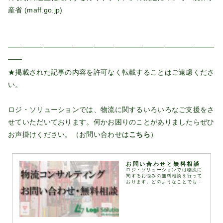
産省 (maff.go.jp)
━━━━━━━━━━━━━━━━━━━━━━━━━━━━━
━━
★掲載された記事の内容を許可なく転載することはご遠慮くださ
い。
ロジ・ソリューションでは、物流に関するいろいろなご支援をさ
せていただいております。何かお困りのことがありましたらぜひ
お声掛けください。（お問い合わせは
こちら
）
お問い合わせと無料相談
ロジ・ソリューションでは物流に
関するお悩みの無料相談を行って
おります。どのようなことでもお
気軽に下記お問い合わせフォーム
にてお問い合わせください。通
常、1営業日以内にお返事いたし
ます。お問い合わせフォ...