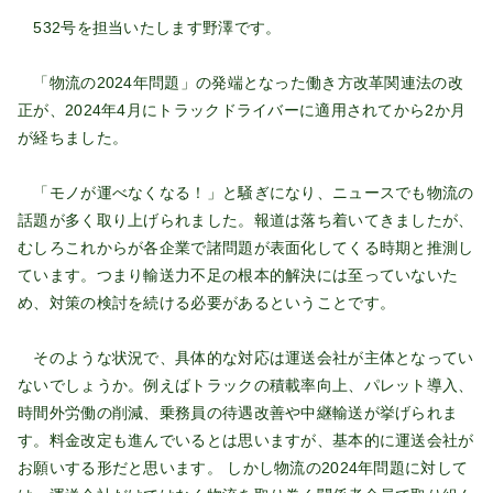
532号を担当いたします野澤です。
「物流の2024年問題」の発端となった働き方改革関連法の改
正が、2024年4月にトラックドライバーに適用されてから2か月
が経ちました。
「モノが運べなくなる！」と騒ぎになり、ニュースでも物流の
話題が多く取り上げられました。報道は落ち着いてきましたが、
むしろこれからが各企業で諸問題が表面化してくる時期と推測し
ています。つまり輸送力不足の根本的解決には至っていないた
め、対策の検討を続ける必要があるということです。
そのような状況で、具体的な対応は運送会社が主体となってい
ないでしょうか。例えばトラックの積載率向上、パレット導入、
時間外労働の削減、乗務員の待遇改善や中継輸送が挙げられま
す。料金改定も進んでいるとは思いますが、基本的に運送会社が
お願いする形だと思います。 しかし物流の2024年問題に対して