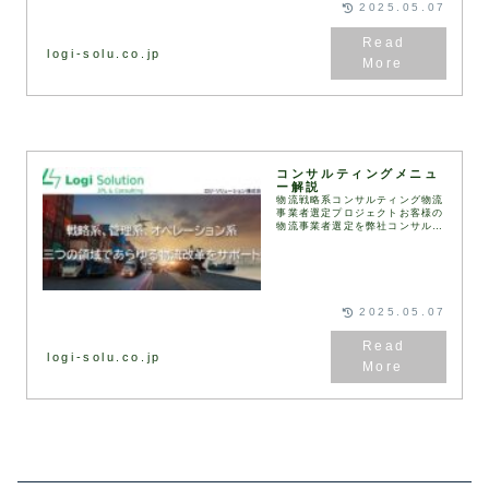
2025.05.07
logi-solu.co.jp
コンサルティングメニュ
ー解説
物流戦略系コンサルティング物流
事業者選定プロジェクトお客様の
物流事業者選定を弊社コンサルタ
ントが伴走して実施します。
RFI（情報提供依頼書）、
RFP（提案依頼書）などは弊社
が保有するフォーマットを用
い...
2025.05.07
logi-solu.co.jp