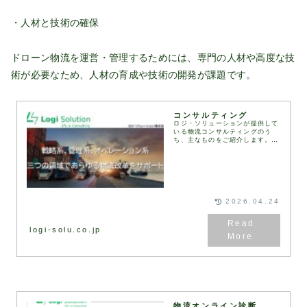
・人材と技術の確保
ドローン物流を運営・管理するためには、専門の人材や高度な技
術が必要なため、人材の育成や技術の開発が課題です。
コンサルティング
ロジ・ソリューションが提供して
いる物流コンサルティングのう
ち、主なものをご紹介します。お
客様のご要望や課題に応じて、さ
まざまな物流コンサルティングの
メニューを組み合わせ、最適なソ
リューションをご提案し...
2026.04.24
logi-solu.co.jp
物流オンライン診断