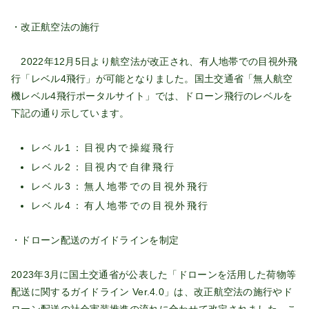
・改正航空法の施行
2022年12月5日より航空法が改正され、有人地帯での目視外飛
行「レベル4飛行」が可能となりました。国土交通省「無人航空
機レベル4飛行ポータルサイト」では、ドローン飛行のレベルを
下記の通り示しています。
レベル1：目視内で操縦飛行
レベル2：目視内で自律飛行
レベル3：無人地帯での目視外飛行
レベル4：有人地帯での目視外飛行
・ドローン配送のガイドラインを制定
2023年3月に国土交通省が公表した「ドローンを活用した荷物等
配送に関するガイドライン Ver.4.0」は、改正航空法の施行やド