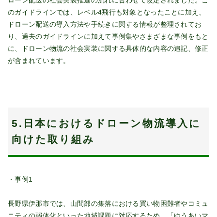
ローン配送の社会実装推進の流れに合わせて改定されました。こ
のガイドラインでは、レベル4飛行も対象となったことに加え、
ドローン配送の導入方法や手続きに関する情報が整理されてお
り、過去のガイドラインに加えて事例集やさまざまな事例をもと
に、ドローン物流の社会実装に関する具体的な内容の追記、修正
が含まれています。
5.日本におけるドローン物流導入に
向けた取り組み
・事例1
長野県伊那市では、山間部の集落における買い物困難者やコミュ
ニティの弱体化といった地域課題に対応するため、「ゆうあいマ