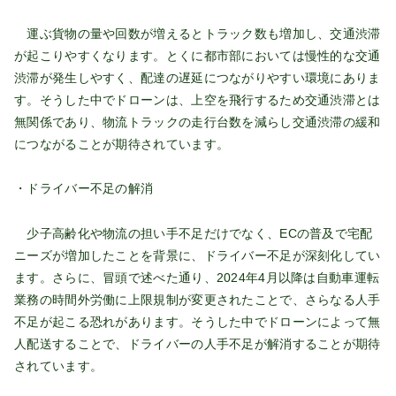
運ぶ貨物の量や回数が増えるとトラック数も増加し、交通渋滞
が起こりやすくなります。とくに都市部においては慢性的な交通
渋滞が発生しやすく、配達の遅延につながりやすい環境にありま
す。そうした中でドローンは、上空を飛行するため交通渋滞とは
無関係であり、物流トラックの走行台数を減らし交通渋滞の緩和
につながることが期待されています。
・ドライバー不足の解消
少子高齢化や物流の担い手不足だけでなく、ECの普及で宅配
ニーズが増加したことを背景に、ドライバー不足が深刻化してい
ます。さらに、冒頭で述べた通り、2024年4月以降は自動車運転
業務の時間外労働に上限規制が変更されたことで、さらなる人手
不足が起こる恐れがあります。そうした中でドローンによって無
人配送することで、ドライバーの人手不足が解消することが期待
されています。