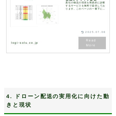
貴社の物流の現状を簡易的に診断
するサービスを無料で提供してお
ります。このページの一番下にあ
る診断フォームにご記入・送信い
ただくと、2営業日以内に弊社コ
ンサルタントより診断結果と改善
の方向性をまとめた資...
2025.07.08
logi-solu.co.jp
4. ドローン配送の実用化に向けた動
きと現状