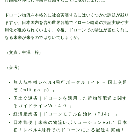
ドローン物流を本格的に社会実装するにはいくつかの課題が残り
ますが、日本国内を含め世界各地でドローン輸送の実証実験や実
用化が進められています。今後、ドローンでの輸送が当たり前に
なる未来が来るのではないでしょうか。
（文責：中澤 梓）
（参考）
無人航空機レベル4飛行ポータルサイト – 国土交通
省 (mlit.go.jp)
_₁
国土交通省｜ドローンを活用した荷物等配送に関す
るガイドラインVer.4.0
_₂
経済産業省｜ドローンモデル自治体（P14）
_₃
日本郵便｜未来の物流レボリューションVol.4 日本
初！レベル4飛行でのドローンによる配送を実施！