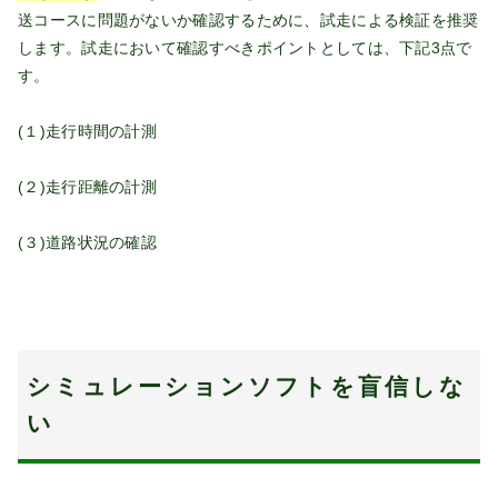
送コースに問題がないか確認するために、試走による検証を推奨
します。試走において確認すべきポイントとしては、下記3点で
す。
(１)走行時間の計測
(２)走行距離の計測
(３)道路状況の確認
シミュレーションソフトを盲信しな
い