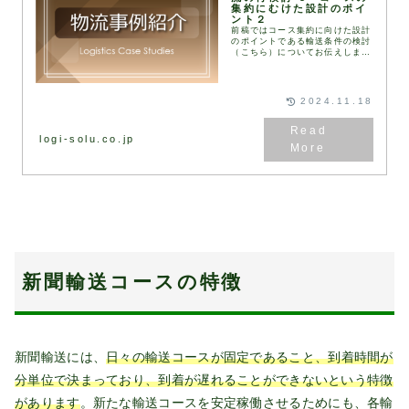
集約にむけた設計のポイ
ント２
前稿ではコース集約に向けた設計
のポイントである輸送条件の検討
（こちら）についてお伝えしまし
た。本稿では、実際にコース設計
をする際のポイント3点ご紹介し
ます。コース設計の型まずは
（１）コース設計の型につ...
2024.11.18
logi-solu.co.jp
新聞輸送コースの特徴
新聞輸送には、
日々の輸送コースが固定であること、到着時間が
分単位で決まっており、到着が遅れることができないという特徴
があります
。新たな輸送コースを安定稼働させるためにも、各輸