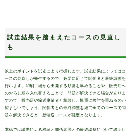
試走結果を踏まえたコースの見直し
も
以上のポイントを試走により把握します。試走結果によってはコ
ースの見直しが発生するので、必要に応じて関係者と最終調整を
行います。印刷工場から出発する順番を早めることや、販売店へ
のおろし順を入れ替えることで、問題が解決できる場合がありま
すので、販売店や輸送事業者と相談し、慎重に検討を重ねるのが
望ましいでしょう。関係者との最終調整を経て全てのコースで問
題を解決できると、新輸送コースが確定となります。
本稿では試走による検証と関係者等との最終調整について説明し