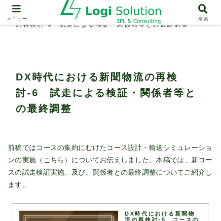
物流事例紹介
DX時代における新聞物流
メニュー
検索
の再検討-6 試走による検証・関係者等との最終調整
DX時代における新聞物流の再検
討-6 試走による検証・関係者等と
の最終調整
前稿ではコースの集約にむけたコース設計・輸送シミュレーショ
ンの実施（
こちら
）についてお伝えしました。本稿では、新コー
スの試走検証実施、及び、関係者との最終調整についてご紹介し
ます。
DX時代における新聞物
流の再検討-5 コースの