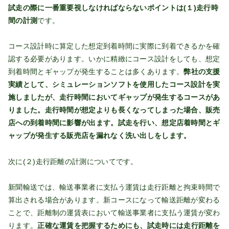
試走の際に一番重要視しなければならないポイントは(１)走行時
間の計測
です。
コース設計時に算定した想定到着時間に実際に到着できるかを確
認する必要があります。いかに精緻にコース設計をしても、想定
到着時間とギャップが発生することは多くあります。
弊社の支援
実績として、シミュレーションソフトを使用したコース設計を実
施しましたが、走行時間においてギャップが発生するコースがあ
りました。走行時間が想定よりも長くなってしまった場合、販売
店への到着時間に影響が出ます。試走を行い、想定店着時間とギ
ャップが発生する販売店を漏れなく洗い出しをします。
次に(２)走行距離の計測についてです。
新聞輸送では、輸送事業者に支払う運賃は走行距離と拘束時間で
算出される場合があります。新コースになって輸送距離が変わる
ことで、距離制の運賃表において輸送事業者に支払う運賃が変わ
ります。
正確な運賃を把握するためにも、試走時には走行距離を