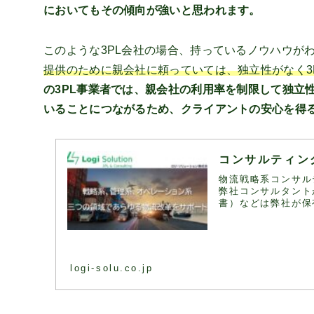
においてもその傾向が強いと思われます。
このような3PL会社の場合、持っているノウハウが
提供のために親会社に頼っていては、独立性がなく3
の3PL事業者では、親会社の利用率を制限して独立
いることにつながるため、クライアントの安心を得
コンサルティン
物流戦略系コンサル
弊社コンサルタント
書）などは弊社が保
logi-solu.co.jp