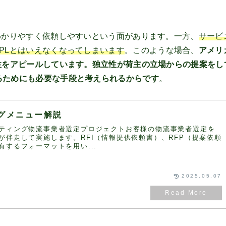
わかりやすく依頼しやすいという面があります。一方、
サービ
PLとはいえなくなってしまいます
。このような場合、
アメリ
性をアピールしています。独立性が荷主の立場からの提案をし
るためにも必要な手段と考えられるからです
。
グメニュー解説
ティング物流事業者選定プロジェクトお客様の物流事業者選定を
が伴走して実施します。RFI（情報提供依頼書）、RFP（提案依頼
有するフォーマットを用い...
2025.05.07