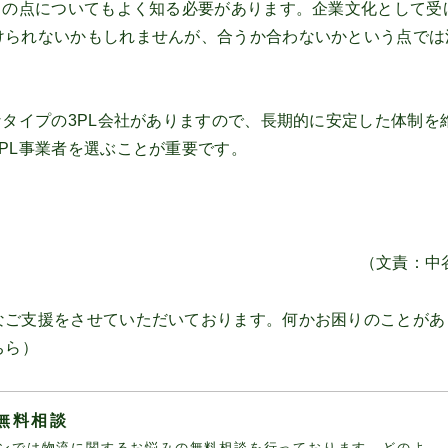
この点についてもよく知る必要があります。企業文化として受
けられないかもしれませんが、合うか合わないかという点では
なタイプの3PL会社がありますので、長期的に安定した体制を
PL事業者を選ぶことが重要です。
（文責：中
なご支援をさせていただいております。何かお困りのことがあ
ちら
）
無料相談
ンでは物流に関するお悩みの無料相談を行っております。どのよ