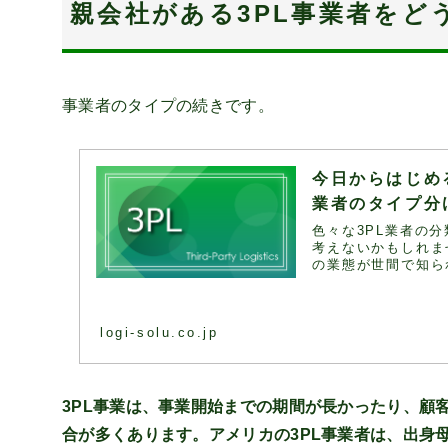
親会社がある3PL事業者をど
事業者のタイプの続きです。
今日からはじめ
業者のタイプ分
色々な3PL業者の
考えないかもしれま
の業態が世間で知られ
logi-solu.co.jp
3PL事業は、事業開始までの期間が長かったり、顧
合が多くあります。アメリカの3PL事業者は、出身