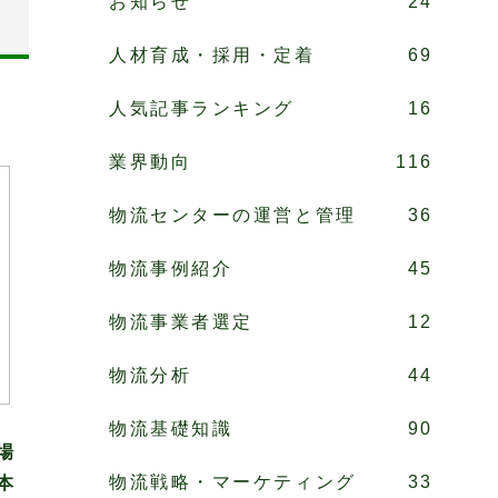
お知らせ
24
人材育成・採用・定着
69
人気記事ランキング
16
業界動向
116
物流センターの運営と管理
36
物流事例紹介
45
物流事業者選定
12
物流分析
44
物流基礎知識
90
場
物流戦略・マーケティング
33
本