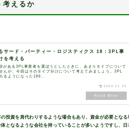
う考えるか
るサード・パーティー・ロジスティクス 18：3PL事
けを考える
分類がある3PL事業者を選ぼうとしたときに、あまりタイプについて
せんが、今回はそのタイプ分けについて考えてみましょう。3PL
るようになった199...
2024.11.15
客の投資を肩代わりするような場合もあり、資金が必要となる
母体となるような会社を持っていることが多いようですし、日