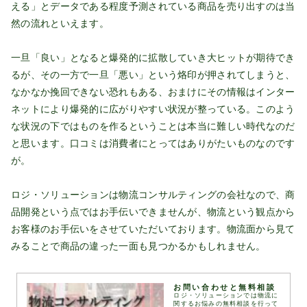
える」とデータである程度予測されている商品を売り出すのは当
然の流れといえます。
一旦「良い」となると爆発的に拡散していき大ヒットが期待でき
るが、その一方で一旦「悪い」という烙印が押されてしまうと、
なかなか挽回できない恐れもある、おまけにその情報はインター
ネットにより爆発的に広がりやすい状況が整っている。このよう
な状況の下ではものを作るということは本当に難しい時代なのだ
と思います。口コミは消費者にとってはありがたいものなのです
が。
ロジ・ソリューションは物流コンサルティングの会社なので、商
品開発という点ではお手伝いできませんが、物流という観点から
お客様のお手伝いをさせていただいております。物流面から見て
みることで商品の違った一面も見つかるかもしれません。
お問い合わせと無料相談
ロジ・ソリューションでは物流に
関するお悩みの無料相談を行って