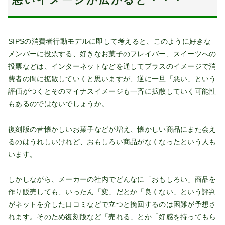
SIPSの消費者行動モデルに即して考えると、このように好きな
メンバーに投票する、好きなお菓子のフレイバー、スイーツへの
投票などは、インターネットなどを通してプラスのイメージで消
費者の間に拡散していくと思いますが、逆に一旦「悪い」という
評価がつくとそのマイナスイメージも一斉に拡散していく可能性
もあるのではないでしょうか。
復刻版の昔懐かしいお菓子などが増え、懐かしい商品にまた会え
るのはうれしいけれど、おもしろい商品がなくなったという人も
います。
しかしながら、メーカーの社内でどんなに「おもしろい」商品を
作り販売しても、いったん「変」だとか「良くない」という評判
がネットを介した口コミなどで立つと挽回するのは困難が予想さ
れます。そのため復刻版など「売れる」とか「好感を持ってもら