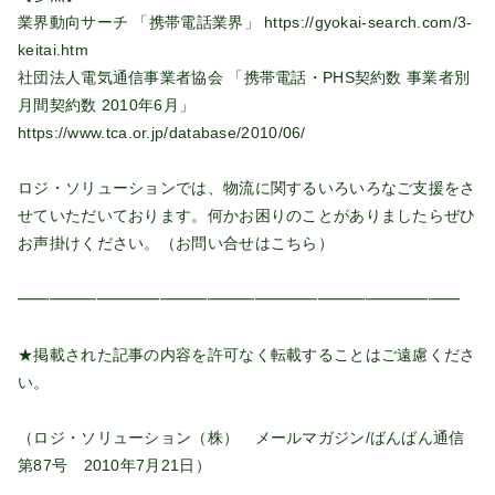
業界動向サーチ 「携帯電話業界」
https://gyokai-search.com/3-
keitai.htm
社団法人電気通信事業者協会 「携帯電話・PHS契約数 事業者別
月間契約数 2010年6月」
https://www.tca.or.jp/database/2010/06/
ロジ・ソリューションでは、物流に関するいろいろなご支援をさ
せていただいております。何かお困りのことがありましたらぜひ
お声掛けください。（お問い合せは
こちら
）
━━━━━━━━━━━━━━━━━━━━━━━━━━━━
★掲載された記事の内容を許可なく転載することはご遠慮くださ
い。
（ロジ・ソリューション（株） メールマガジン/ばんばん通信
第87号 2010年7月21日）