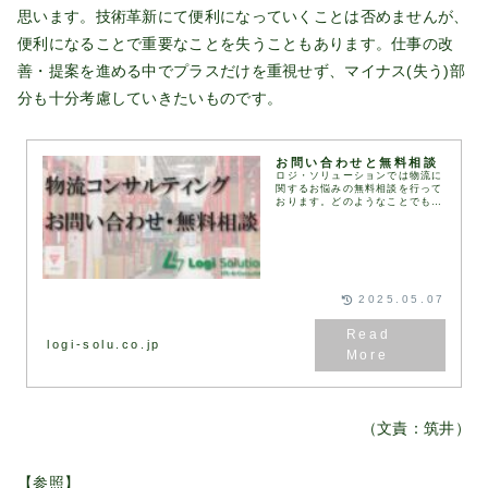
思います。技術革新にて便利になっていくことは否めませんが、
便利になることで重要なことを失うこともあります。仕事の改
善・提案を進める中でプラスだけを重視せず、マイナス(失う)部
分も十分考慮していきたいものです。
お問い合わせと無料相談
ロジ・ソリューションでは物流に
関するお悩みの無料相談を行って
おります。どのようなことでもお
気軽に下記お問い合わせフォーム
にてお問い合わせください。通
常、1営業日以内にお返事いたし
ます。お問い合わせフォ...
2025.05.07
logi-solu.co.jp
（文責：筑井）
【参照】