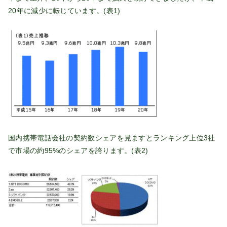
20年に減少に転じています。(表1)
国内携帯電話会社の契約数シェアを見ますとランキング上位3社
で市場の約95%のシェアを誇ります。(表2)