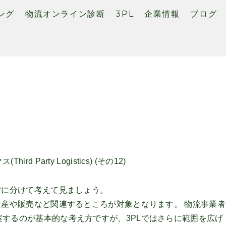
ング
物流オンライン診断
3PL
企業情報
ブログ
arty Logistics) (その12)
営に分けて考えて見ましょう。
生産や販売など関連するところが対象となります。 物流事業者
するのが基本的な考え方ですが、3PLではさらに範囲を広げ