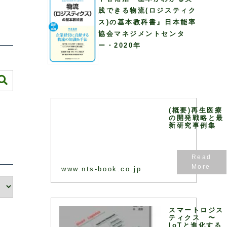
践できる物流(ロジスティク
ス)の基本教科書』日本能率
協会マネジメントセンタ
ー・2020年
(概要)再生医療
の開発戦略と最
新研究事例集
www.nts-book.co.jp
スマートロジス
ティクス 〜
IoTと進化する