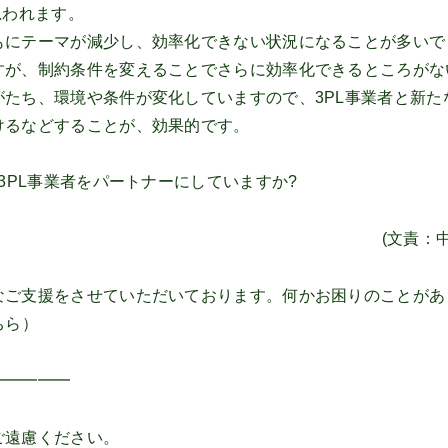
思われます。
もにテーマが減少し、効率化できない状況になることが多いで
すが、制約条件を変えることでさらに効率化できるところがな
たち、環境や条件が変化していますので、3PL事業者と新た
けるなどすることが、効果的です。
3PL事業者をパートナーにしていますか?
(文責：中
なご支援をさせていただいております。何かお困りのことがあ
ちら
）
━━━━━
ご遠慮ください。