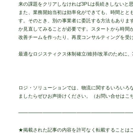
来の課題をクリアしなければ3PLは長続きしないと
また、業務開始当初は効率化ができても、時間とと
す。そのとき、別の事業者に委託する方法もありま
か見直してみることが必要です。スタートから時間が
改善チームを作ったり、再度コンサルティングを受
最適なロジスティクス体制確立/維持/改革のために、
ロジ・ソリューションでは、物流に関するいろいろ
ましたらぜひお声掛けください。（お問い合せは
こ
━━━━━━━━━━━━━━━━━━━━━━━
★掲載された記事の内容を許可なく転載することは