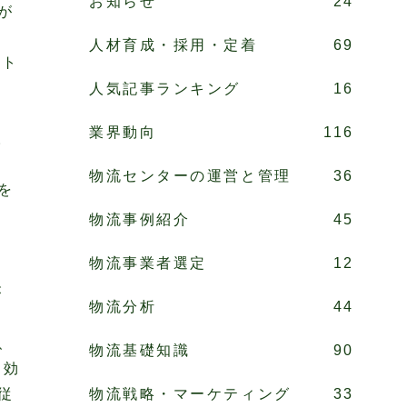
お知らせ
24
が
人材育成・採用・定着
69
スト
人気記事ランキング
16
業界動向
116
。
物流センターの運営と管理
36
を
物流事例紹介
45
物流事業者選定
12
が
物流分析
44
、
物流基礎知識
90
、効
従
物流戦略・マーケティング
33