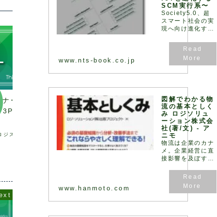
SCM実行系〜
Society5.0、超
スマート社会の実
現へ向け進化す
る“物流”最前線！
サプライチェーン
の視点からロジス
ティクスとIoT と
www.nts-book.co.jp
の連携性を踏ま
え、密接に関連す
るWMS、TMS、
3PL
3PL
WCS につて詳解
すると共に物流現
図解でわかる物
トナー：「元請」は
サード・パーティー・ロジステ
ロジ・
場の課題や物流セ
流の基本としく
3PL」は水平関係
ィクスが経営に与えるインパク
ンサル
み ロジソリュ
ンターの事例につ
ーション株式会
ト
「雷電
いても解説
社(著/文) - ア
2：実
ロジスティクスと「元
はじめに(2007年7月20日 株式会社
（その1
ニモ
ロジスティクス･パートナー主催のロジス
提出、
物流は企業のカナ
ティクスＳＣＭフェアにて行ったセミナ
が終わっ
メ。企業経営に直
ーより)「サード・パーティー・ロジステ
ポイント
接影響を及ぼす
2009.03.26
2008.10.15
ィクス」という言葉は、1996年ごろか
た。本編
「戦略」そのもの
ら日本でも使われだし、いつのまにか一
構成です
般的な言葉と...
ジ・ソリュ
です!実際に物流
コンサルティング
www.hanmoto.com
をおこない、問題
点と原因を分析・
把握し、対策案を
提示するだけでな