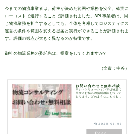
今までの物流事業者は、荷主が決めた範囲や業務を安全、確実に
ローコストで遂行することで評価されました。3PL事業者は、同
じ物流業務を担当するとしても、全体を考慮してロジスティクス
運営の条件や範囲を変える提案と実行ができることが評価されま
す。評価の観点が大きく異なるのが特徴です。
御社の物流業務の委託先は、提案をしてくれますか?
（文責：中谷）
お問い合わせと無料相談
ロジ・ソリューションでは物流に
関するお悩みの無料相談を行って
おります。どのようなことでもお
気軽に下記お問い合わせフォーム
にてお問い合わせください。通
常、1営業日以内にお返事いたし
ます。お問い合わせフォ...
2025.05.07