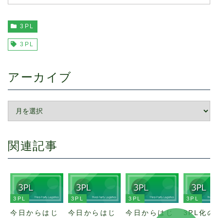
3PL
3PL
アーカイブ
関連記事
3PL
3PL
3PL
3PL
今日からはじ
今日からはじ
今日からはじ
3PL化の