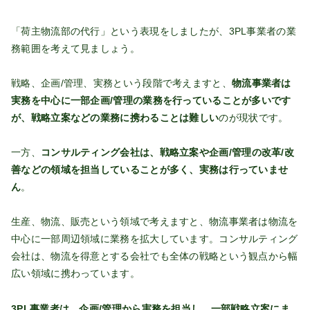
「荷主物流部の代行」という表現をしましたが、3PL事業者の業
務範囲を考えて見ましょう。
戦略、企画/管理、実務という段階で考えますと、
物流事業者は
実務を中心に一部企画/管理の業務を行っていることが多いです
が、戦略立案などの業務に携わることは難しい
のが現状です。
一方、
コンサルティング会社は、戦略立案や企画/管理の改革/改
善などの領域を担当していることが多く、実務は行っていませ
ん
。
生産、物流、販売という領域で考えますと、物流事業者は物流を
中心に一部周辺領域に業務を拡大しています。コンサルティング
会社は、物流を得意とする会社でも全体の戦略という観点から幅
広い領域に携わっています。
3PL事業者は、企画/管理から実務を担当し、一部戦略立案にま