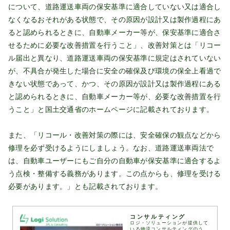
について、道路運送車両の保安基準に適合していない又は適合し
なくなるおそれがある状態で、その原因が設計又は製作過程にあ
ると認められるときに、自動車メーカー等が、保安基準に適合さ
せるために必要な改善措置を行うこと」、改善対策とは「リコー
ル届出と異なり、道路運送車両の保安基準に規定はされていない
が、不具合が発生した場合に安全の確保及び環境の保全上看過で
きない状態であって、かつ、その原因が設計又は製作過程にある
と認められるときに、自動車メーカー等が、必要な改善措置を行
うこと」と国土交通省のホームページに記載されております。
また、「リコール・改善対策の際には、安全確保の観点などから
修理を必ず受けるようにしましょう。なお、道路運送車両法で
は、自動車ユーザーにもご自分の自動車が保安基準に適合するよ
う点検・整備する義務があります。この点からも、修理を受ける
必要があります。」とも記載されております。
コンサルティング
ロジ・ソリューションが提供して
いる物流コンサルティングのう