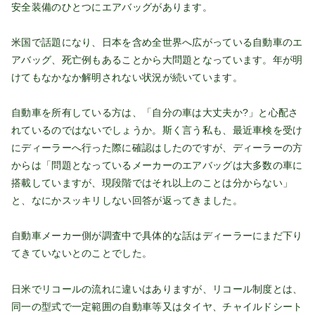
安全装備のひとつにエアバッグがあります。
米国で話題になり、日本を含め全世界へ広がっている自動車のエ
アバッグ、死亡例もあることから大問題となっています。年が明
けてもなかなか解明されない状況が続いています。
自動車を所有している方は、「自分の車は大丈夫か?」と心配さ
れているのではないでしょうか。斯く言う私も、最近車検を受け
にディーラーへ行った際に確認はしたのですが、ディーラーの方
からは「問題となっているメーカーのエアバッグは大多数の車に
搭載していますが、現段階ではそれ以上のことは分からない」
と、なにかスッキリしない回答が返ってきました。
自動車メーカー側が調査中で具体的な話はディーラーにまだ下り
てきていないとのことでした。
日米でリコールの流れに違いはありますが、リコール制度とは、
同一の型式で一定範囲の自動車等又はタイヤ、チャイルドシート