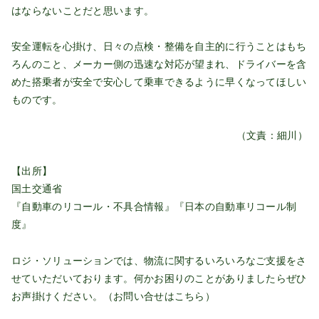
はならないことだと思います。
安全運転を心掛け、日々の点検・整備を自主的に行うことはもち
ろんのこと、メーカー側の迅速な対応が望まれ、ドライバーを含
めた搭乗者が安全で安心して乗車できるように早くなってほしい
ものです。
（文責：細川）
【出所】
国土交通省
『自動車のリコール・不具合情報』『日本の自動車リコール制
度』
ロジ・ソリューションでは、物流に関するいろいろなご支援をさ
せていただいております。何かお困りのことがありましたらぜひ
お声掛けください。（お問い合せは
こちら
）