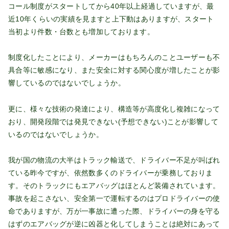
コール制度がスタートしてから40年以上経過していますが、最
近10年くらいの実績を見ますと上下動はありますが、スタート
当初より件数・台数とも増加しております。
制度化したことにより、メーカーはもちろんのことユーザーも不
具合等に敏感になり、また安全に対する関心度が増したことが影
響しているのではないでしょうか。
更に、様々な技術の発達により、構造等が高度化し複雑になって
おり、開発段階では発見できない(予想できない)ことが影響して
いるのではないでしょうか。
我が国の物流の大半はトラック輸送で、ドライバー不足が叫ばれ
ている昨今ですが、依然数多くのドライバーが乗務しておりま
す。そのトラックにもエアバッグはほとんど装備されています。
事故を起こさない、安全第一で運転するのはプロドライバーの使
命でありますが、万が一事故に遭った際、ドライバーの身を守る
はずのエアバッグが逆に凶器と化してしまうことは絶対にあって