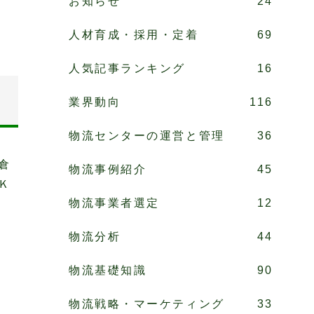
お知らせ
24
人材育成・採用・定着
69
人気記事ランキング
16
業界動向
116
物流センターの運営と管理
36
倉
物流事例紹介
45
Ｋ
物流事業者選定
12
物流分析
44
物流基礎知識
90
物流戦略・マーケティング
33