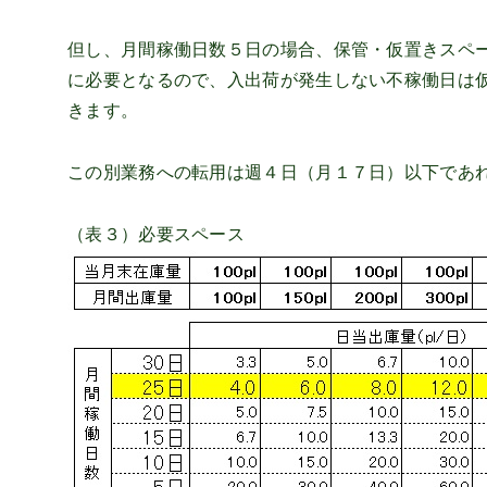
但し、月間稼働日数５日の場合、保管・仮置きスペ
に必要となるので、入出荷が発生しない不稼働日は
きます。
この別業務への転用は週４日（月１７日）以下であ
（表３）必要スペース