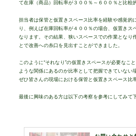
て在庫（商品）回転率が３００％～６００％と比較
担当者は保管と仮置きスペース比率を経験や感覚的
り、例えば在庫回転率が４００％の場合、仮置きス
なります。その結果、狭いスペースでの作業となり
とで改善への糸口を見出すことができました。
このように“それなり”の仮置きスペースが必要なこ
ような関係にあるのか比率として把握できていない
ぜひ皆さんの現場における保管と仮置きスペース比
最後に興味のある方は以下の考察を参考にしてみて