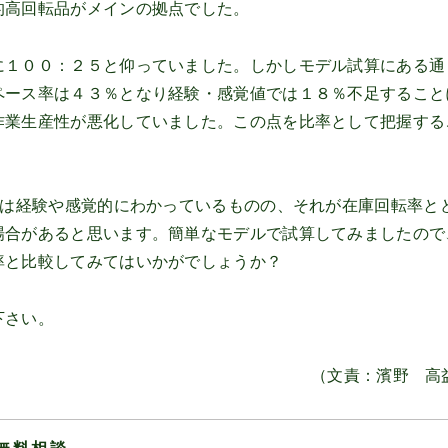
的高回転品がメインの拠点でした。
に１００：２５と仰っていました。しかしモデル試算にある通
ペース率は４３％となり経験・感覚値では１８％不足すること
作業生産性が悪化していました。この点を比率として把握する
とは経験や感覚的にわかっているものの、それが在庫回転率と
場合があると思います。簡単なモデルで試算してみましたので
率と比較してみてはいかがでしょうか？
下さい。
（文責：濱野 高