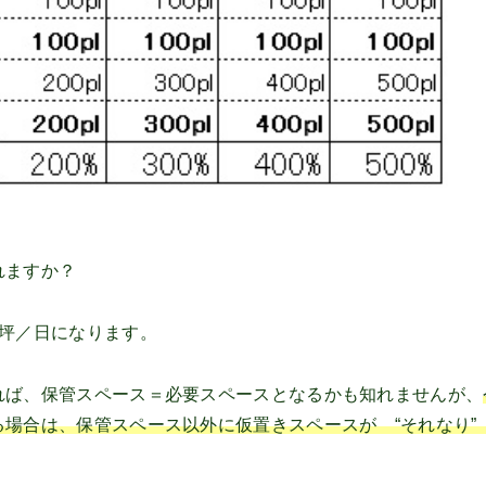
れますか？
５坪／日になります。
れば、保管スペース＝必要スペースとなるかも知れませんが、
場合は、保管スペース以外に仮置きスペースが “それなり”