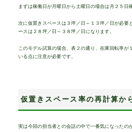
まずは稼働日が月曜日から土曜日の場合は月２５日
次に仮置きスペースは３坪／日～１３坪／日が必要
ースは２８坪／日～３８坪／日になります。
このモデル試算の場合、表２の通り、在庫回転率が
いる点に注意が必要です。
仮置きスペース率の再計算か
実は今回の担当者との会話の中で一番気になったの