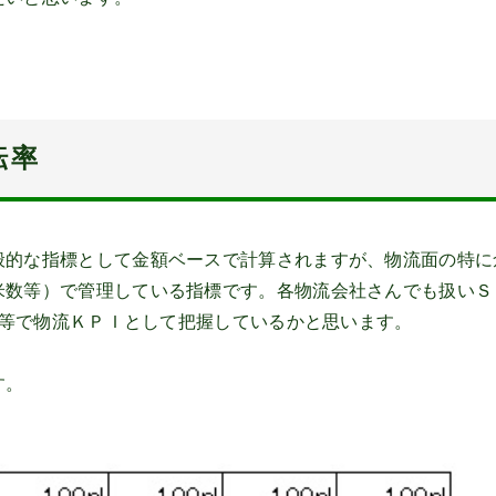
転率
般的な指標として金額ベースで計算されますが、物流面の特に
米数等）で管理している指標です。各物流会社さんでも扱いＳ
el等で物流ＫＰＩとして把握しているかと思います。
す。