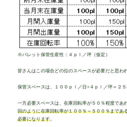
※パレット保管生産性：４ｐｌ／坪（仮定）
皆さんはこの場合どの位のスペースが必要だと思わ
保管スペースは、１００ｐｌ／日÷４ｐｌ／坪＝２
一方必要スペースは、在庫回転率が５０％程度であ
回のように在庫回転率が１００％～５００％まである
必要になります
。