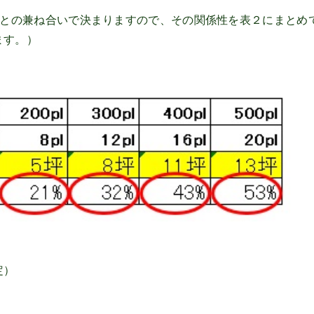
間との兼ね合いで決まりますので、その関係性を表２にまとめ
ます。）
定）