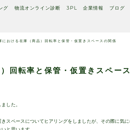
ング
物流オンライン診断
3PL
企業情報
ブログ
庫における在庫（商品）回転率と保管・仮置きスペースの関係
品）回転率と保管・仮置きスペー
しました。
置きスペースについてヒアリングをしましたが、その際に気に
たいと思います。