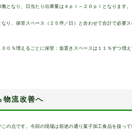
稼働となり、日当たり出庫量は４ｐｌ～２０ｐｌとなります。
となり、保管スペース（２５坪／日）と合わせて合計で必要ス
１００％増えるごとに保管：仮置きスペースは１１％ずつ増え
ら物流改善へ
がこの点です。今回の現場は前述の通り菓子加工食品を扱って