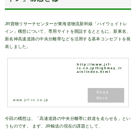
JR貨物リサーチセンターが東海道物流新幹線「ハイウェイトレ
イン」構想について、専用サイトを開設するとともに、新東名、
新名神高速道路の中央分離帯などを活用する基本コンセプトを発
表しました。
http://www.jrf-
rc.co.jp/highway_tr
ain/index.html
www.jrf-rc.co.jp
今回の構想は、「高速道路の中央分離帯に鉄道を走らせる」とい
うものです。 まず、JR輸送の現在の課題として、