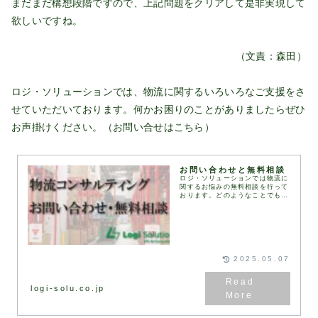
まだまだ構想段階ですので、上記問題をクリアして是非実現して
欲しいですね。
（文責：森田）
ロジ・ソリューションでは、物流に関するいろいろなご支援をさ
せていただいております。何かお困りのことがありましたらぜひ
お声掛けください。（お問い合せは
こちら
）
お問い合わせと無料相談
ロジ・ソリューションでは物流に
関するお悩みの無料相談を行って
おります。どのようなことでもお
気軽に下記お問い合わせフォーム
にてお問い合わせください。通
常、1営業日以内にお返事いたし
ます。お問い合わせフォ...
2025.05.07
logi-solu.co.jp