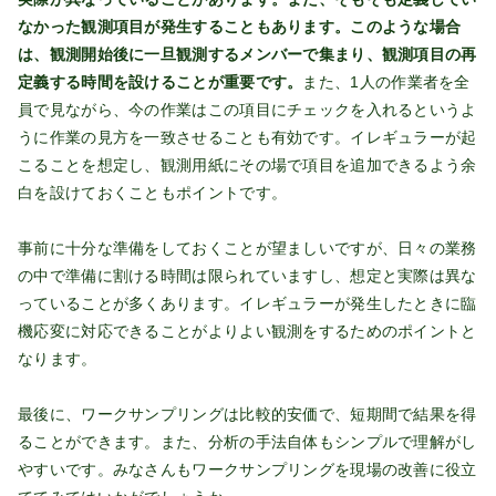
なかった観測項目が発生することもあります。このような場合
は、観測開始後に一旦観測するメンバーで集まり、観測項目の再
定義する時間を設けることが重要です。
また、1人の作業者を全
員で見ながら、今の作業はこの項目にチェックを入れるというよ
うに作業の見方を一致させることも有効です。イレギュラーが起
こることを想定し、観測用紙にその場で項目を追加できるよう余
白を設けておくこともポイントです。
事前に十分な準備をしておくことが望ましいですが、日々の業務
の中で準備に割ける時間は限られていますし、想定と実際は異な
っていることが多くあります。イレギュラーが発生したときに臨
機応変に対応できることがよりよい観測をするためのポイントと
なります。
最後に、ワークサンプリングは比較的安価で、短期間で結果を得
ることができます。また、分析の手法自体もシンプルで理解がし
やすいです。みなさんもワークサンプリングを現場の改善に役立