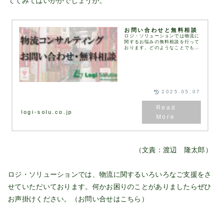
ててみてはいかがでしょうか。
お問い合わせと無料相談
ロジ・ソリューションでは物流に
関するお悩みの無料相談を行って
おります。どのようなことでもお
気軽に下記お問い合わせフォーム
にてお問い合わせください。通
常、1営業日以内にお返事いたし
ます。お問い合わせフォ...
2025.05.07
logi-solu.co.jp
（文責：渡辺 隆太郎）
ロジ・ソリューションでは、物流に関するいろいろなご支援をさ
せていただいております。何かお困りのことがありましたらぜひ
お声掛けください。（お問い合せは
こちら
）