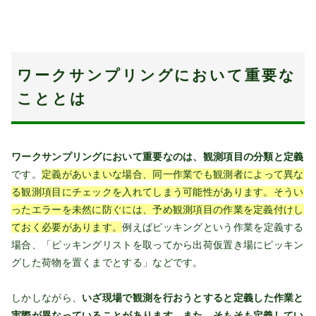
ワークサンプリングにおいて重要な
こととは
ワークサンプリングにおいて重要なのは、観測項目の分類と定義
です。
定義があいまいな場合、同一作業でも観測者によって異な
る観測項目にチェックを入れてしまう可能性があります。そうい
ったエラーを未然に防ぐには、予め観測項目の作業を定義付けし
ておく必要があります
。
例えばピッキングという作業を定義する
場合、「ピッキングリストを取ってから出荷仮置き場にピッキン
グした荷物を置くまでとする」などです。
しかしながら、
いざ現場で観測を行おうとすると定義した作業と
実際が異なっていることがあります。また、そもそも定義してい