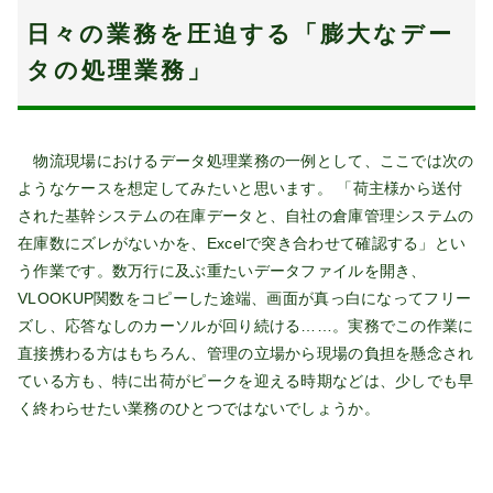
日々の業務を圧迫する「膨大なデー
タの処理業務」
物流現場におけるデータ処理業務の一例として、ここでは次の
ようなケースを想定してみたいと思います。 「荷主様から送付
された基幹システムの在庫データと、自社の倉庫管理システムの
在庫数にズレがないかを、Excelで突き合わせて確認する」とい
う作業です。数万行に及ぶ重たいデータファイルを開き、
VLOOKUP関数をコピーした途端、画面が真っ白になってフリー
ズし、応答なしのカーソルが回り続ける……。実務でこの作業に
直接携わる方はもちろん、管理の立場から現場の負担を懸念され
ている方も、特に出荷がピークを迎える時期などは、少しでも早
く終わらせたい業務のひとつではないでしょうか。