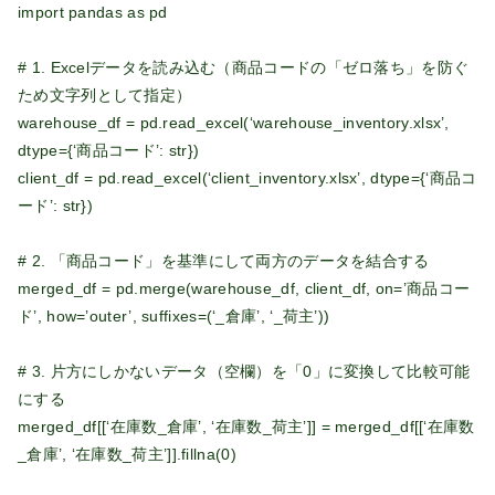
import pandas as pd
# 1. Excelデータを読み込む（商品コードの「ゼロ落ち」を防ぐ
ため文字列として指定）
warehouse_df = pd.read_excel(‘warehouse_inventory.xlsx’,
dtype={‘商品コード’: str})
client_df = pd.read_excel(‘client_inventory.xlsx’, dtype={‘商品コ
ード’: str})
# 2. 「商品コード」を基準にして両方のデータを結合する
merged_df = pd.merge(warehouse_df, client_df, on=’商品コー
ド’, how=’outer’, suffixes=(‘_倉庫’, ‘_荷主’))
# 3. 片方にしかないデータ（空欄）を「0」に変換して比較可能
にする
merged_df[[‘在庫数_倉庫’, ‘在庫数_荷主’]] = merged_df[[‘在庫数
_倉庫’, ‘在庫数_荷主’]].fillna(0)