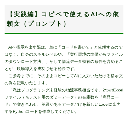
【実践編】コピペで使えるAIへの依
頼文（プロンプト）
AIへ指示を出す際は、単に「コードを書いて」と依頼するので
はなく、自身のスキルレベルや、「実行環境の準備からファイル
のダウンロード方法」、そして物流データ特有の条件を含めるこ
とが、現場導入を成功させる秘訣です。
ご参考までに、そのままコピーしてAIに入力いただける指示文
の例を記載いたします。
「私はプログラミング未経験の物流事務担当です。2つのExcel
ファイル（※テスト用のダミーデータ）の在庫数を『商品コー
ド』で突き合わせ、差異があるデータだけを新しいExcelに出力
するPythonコードを作成してください。