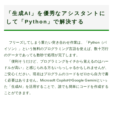
「生成AI」を優秀なアシスタントに
して「Python」で解決する
フリーズしてしまう重たい突き合わせ作業は、「Python（パ
イソン）」という無料のプログラミング言語を使えば、数十万行
のデータであっても数秒で処理が完了します。
「便利そうだけど、プログラミングをイチから覚えるのはハー
ドルが高い」と感じられる方もいらっしゃるかもしれませんが、
ご安心ください。現在はプログラムのコードをゼロから自力で書
く必要はありません。Microsoft CopilotやGoogle Geminiといっ
た「生成AI」を活用することで、誰でも簡単にコードを作成する
ことができます。