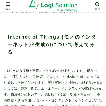
業界動向
Internet of Things (モノの
メニュー
検索
インターネット)×生成AIについて考えてみる
Internet of Things (モノのインタ
ーネット)×生成AIについて考えてみ
る
IoTという技術が登場してから数年が経過しました。現在で
は、IoTはもはや「新技術」ではなく、生成AIの台頭によってよ
り成熟した技術といえます。実証実験止まりから脱却できた領域
としては、製造、物流、エネルギー、インフラなどが挙げられま
す。物流分野においても、温度IoT（冷凍・冷蔵・医薬品）、車
両動態・到着予測、パレット・コンテナのトラッキングなどが既