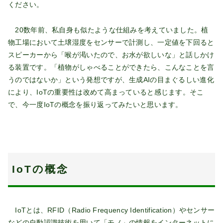
ください。
20数年前、私自身も似たような仕組みを考えていました。植
物工場において土壌湿度をセンサーで計測し、一定値を下回ると
スピーカーから「喉が渇いたので、お水が欲しいな」と話しかけ
る装置です。「植物がしゃべることができたら、こんなことを言
うのではないか」という発想ですが、生成AIの目まぐるしい進化
により、IoTの重要性は改めて高まっていると感じます。そこ
で、今一度IoTの概念を振り返ってみたいと思います。
IoTの概念
IoTとは、RFID（Radio Frequency Identification）やセンサー
などの自動認識技術を用いて「モノ」の情報をインターネットに