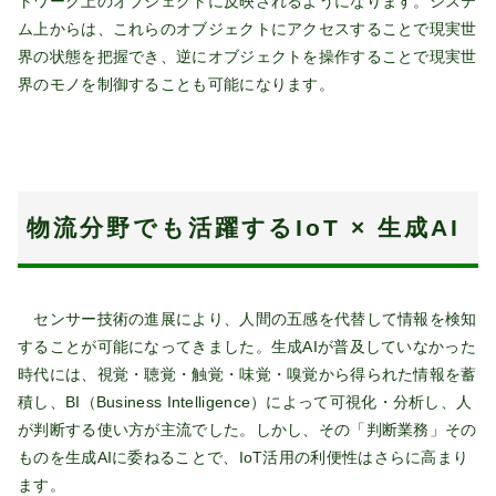
トワーク上のオブジェクトに反映されるようになります。システ
ム上からは、これらのオブジェクトにアクセスすることで現実世
界の状態を把握でき、逆にオブジェクトを操作することで現実世
界のモノを制御することも可能になります。
物流分野でも活躍するIoT × 生成AI
センサー技術の進展により、人間の五感を代替して情報を検知
することが可能になってきました。生成AIが普及していなかった
時代には、視覚・聴覚・触覚・味覚・嗅覚から得られた情報を蓄
積し、BI（Business Intelligence）によって可視化・分析し、人
が判断する使い方が主流でした。しかし、その「判断業務」その
ものを生成AIに委ねることで、IoT活用の利便性はさらに高まり
ます。