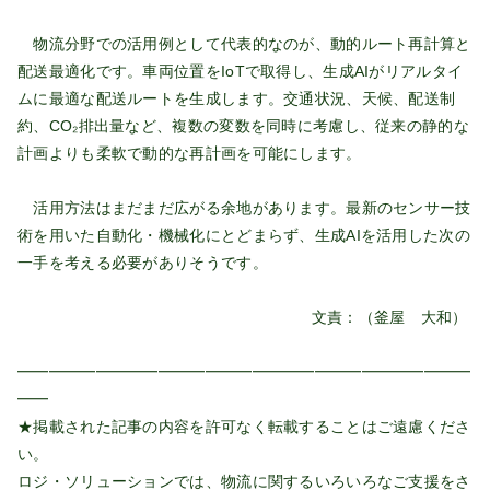
物流分野での活用例として代表的なのが、動的ルート再計算と
配送最適化です。車両位置をIoTで取得し、生成AIがリアルタイ
ムに最適な配送ルートを生成します。交通状況、天候、配送制
約、CO₂排出量など、複数の変数を同時に考慮し、従来の静的な
計画よりも柔軟で動的な再計画を可能にします。
活用方法はまだまだ広がる余地があります。最新のセンサー技
術を用いた自動化・機械化にとどまらず、生成AIを活用した次の
一手を考える必要がありそうです。
文責：（釜屋 大和）
━━━━━━━━━━━━━━━━━━━━━━━━━━━━━
━━
★掲載された記事の内容を許可なく転載することはご遠慮くださ
い。
ロジ・ソリューションでは、物流に関するいろいろなご支援をさ