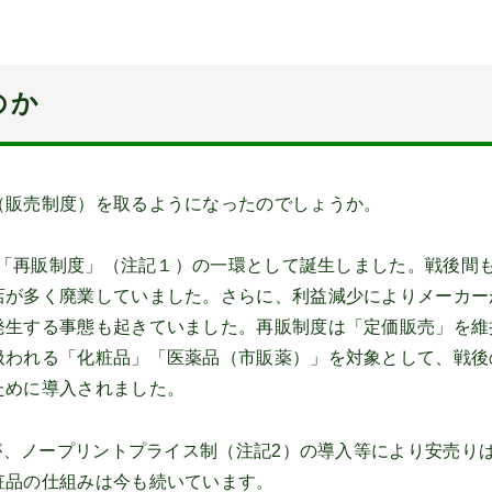
のか
販売制度）を取るようになったのでしょうか。
た「再販制度」（注記１）の一環として誕生しました。戦後間
店が多く廃業していました。さらに、利益減少によりメーカー
発生する事態も起きていました。再販制度は「定価販売」を維
扱われる「化粧品」「医薬品（市販薬）」を対象として、戦後
ために導入されました。
が、ノープリントプライス制（注記2）の導入等により安売り
粧品の仕組みは今も続いています。