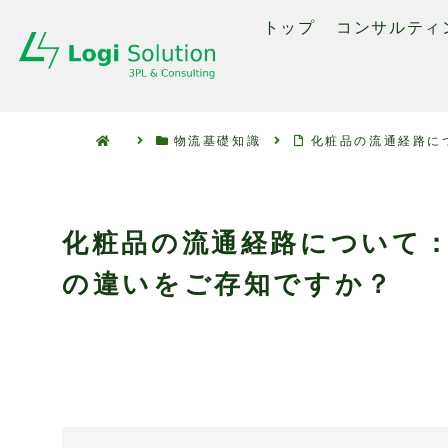
トップ
コンサルティ
物流基礎知識
化粧品の流通経路に
化粧品の流通経路について
の違いをご存知ですか？