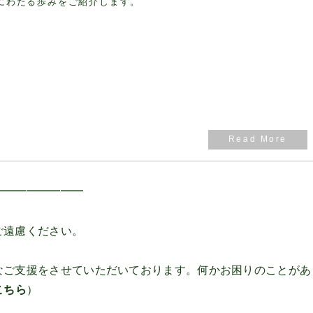
上にわたる歩みをご紹介します。
━━━━━━━━
ご遠慮ください。
なご支援をさせていただいております。何かお困りのことがあ
こちら
）