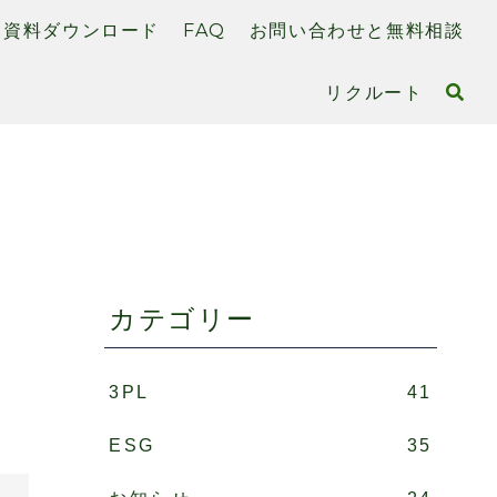
資料ダウンロード
FAQ
お問い合わせと無料相談
リクルート
」
カテゴリー
3PL
41
ESG
35