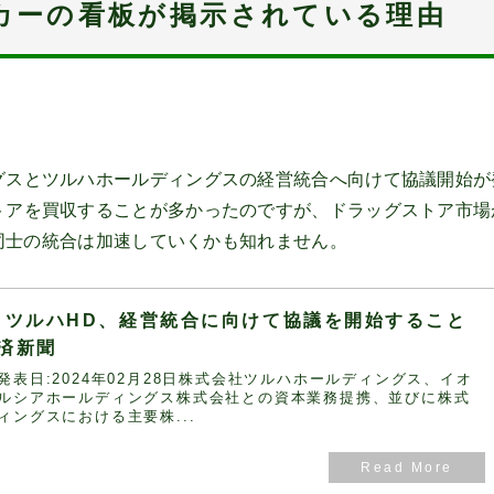
カーの看板が掲示されている理由
グスとツルハホールディングスの経営統合へ向けて協議開始が
トアを買収することが多かったのですが、ドラッグストア市場
同士の統合は加速していくかも知れません。
・ツルハHD、経営統合に向けて協議を開始すること
経済新聞
表日:2024年02月28日株式会社ツルハホールディングス、イオ
ルシアホールディングス株式会社との資本業務提携、並びに株式
ィングスにおける主要株...