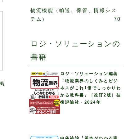
物流機能（輸送、保管、情報シス
テム）
70
ロジ・ソリューションの
書籍
ロジ・ソリューション編著
『物流業界のしくみとビジ
掲
ネスがこれ1冊でしっかりわ
かる教科書』［改訂2版］技
術評論社・2024年
中谷祐治『基本がわかる実