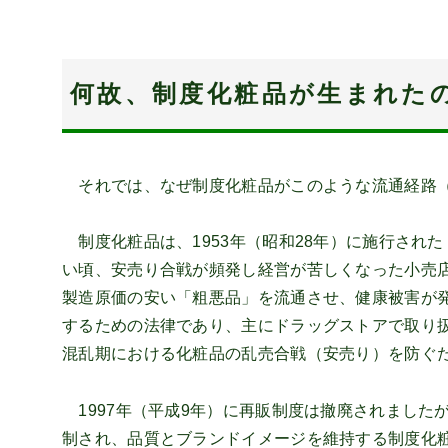
何故、制度化粧品が生まれた
それでは、なぜ制度化粧品がこのような流通経路（
制度化粧品は、1953年（昭和28年）に施行され
い頃、安売り合戦が頻発し経営が苦しくなった小売
製造原価の安い「粗悪品」を流通させ、健康被害が
するための法律であり、主にドラッグストアで取り
混乱期における化粧品の乱売合戦（安売り）を防ぐ
1997年（平成9年）に再販制度は撤廃されました
制され、品質とブランドイメージを維持する制度化