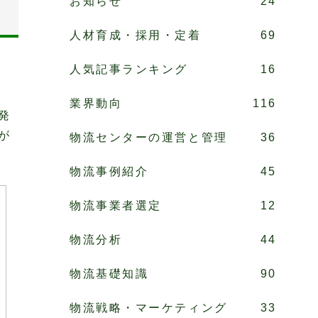
お知らせ
24
人材育成・採用・定着
69
人気記事ランキング
16
業界動向
116
発
が
物流センターの運営と管理
36
物流事例紹介
45
物流事業者選定
12
物流分析
44
物流基礎知識
90
物流戦略・マーケティング
33