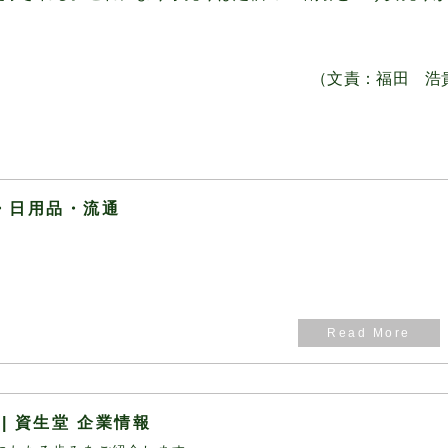
（文責：福田 浩
品・日用品・流通
 | 資生堂 企業情報