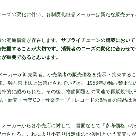
ーズの変化に伴い、各制度化粧品メーカーは新たな販売チャ
の流通構造が存在します。
サプライチェーンの構築において
分把握することが大切です。消費者のニーズの変化に合わせて
とが重要であると思います。
メーカーが卸売業者、小売業者の販売価格を指示・拘束する
来、独占禁止法上は禁止されているが、1953年の独占禁止法
例外的に認められた。その後、物価問題との関連で再販規制が
雑誌・新聞・音楽CD・音楽テープ・レコードの6品目の商品は
。メーカーから各小売店に対して、書面などで「参考価格（小
示される。これにより小売りは定価の○○割引という安売り