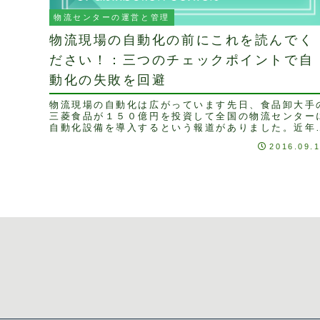
物流センターの運営と管理
物流現場の自動化の前にこれを読んでく
ださい！：三つのチェックポイントで自
動化の失敗を回避
物流現場の自動化は広がっています先日、食品卸大手
三菱食品が１５０億円を投資して全国の物流センター
自動化設備を導入するという報道がありました。近年
深刻な人手不足をうけて、荷主企業・物流事業者は物
2016.09.
流...