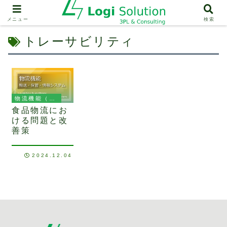
メニュー
検索
トレーサビリティ
物流機能（輸送、保管、情報システム）
食品物流にお
ける問題と改
善策
2024.12.04