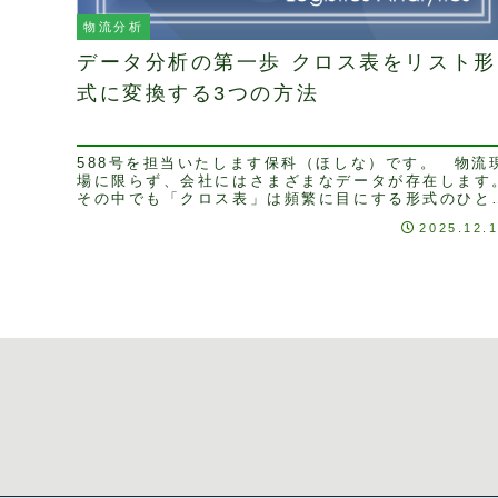
物流分析
データ分析の第一歩 クロス表をリスト形
式に変換する3つの方法
588号を担当いたします保科（ほしな）です。 物流
場に限らず、会社にはさまざまなデータが存在します
その中でも「クロス表」は頻繁に目にする形式のひと
です。クロス表は視覚的にわかりやすく、データの
2025.12.
全...