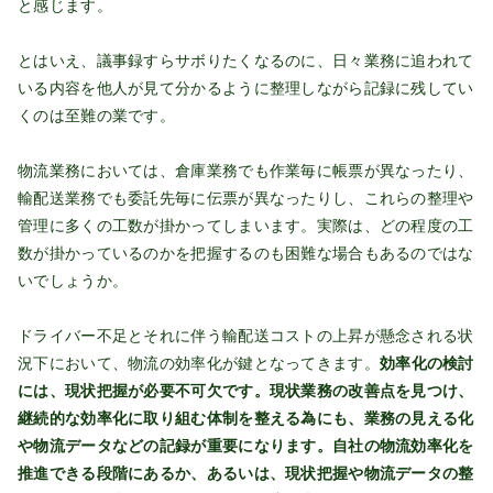
と感じます。
とはいえ、議事録すらサボりたくなるのに、日々業務に追われて
いる内容を他人が見て分かるように整理しながら記録に残してい
くのは至難の業です。
物流業務においては、倉庫業務でも作業毎に帳票が異なったり、
輸配送業務でも委託先毎に伝票が異なったりし、これらの整理や
管理に多くの工数が掛かってしまいます。実際は、どの程度の工
数が掛かっているのかを把握するのも困難な場合もあるのではな
いでしょうか。
ドライバー不足とそれに伴う輸配送コストの上昇が懸念される状
況下において、物流の効率化が鍵となってきます。
効率化の検討
には、現状把握が必要不可欠です。現状業務の改善点を見つけ、
継続的な効率化に取り組む体制を整える為にも、業務の見える化
や物流データなどの記録が重要になります。自社の物流効率化を
推進できる段階にあるか、あるいは、現状把握や物流データの整