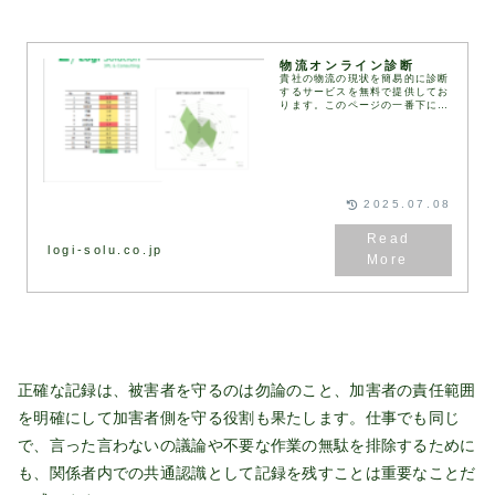
物流オンライン診断
貴社の物流の現状を簡易的に診断
するサービスを無料で提供してお
ります。このページの一番下にあ
る診断フォームにご記入・送信い
ただくと、2営業日以内に弊社コ
ンサルタントより診断結果と改善
の方向性をまとめた資...
2025.07.08
logi-solu.co.jp
正確な記録は、被害者を守るのは勿論のこと、加害者の責任範囲
を明確にして加害者側を守る役割も果たします。仕事でも同じ
で、言った言わないの議論や不要な作業の無駄を排除するために
も、関係者内での共通認識として記録を残すことは重要なことだ