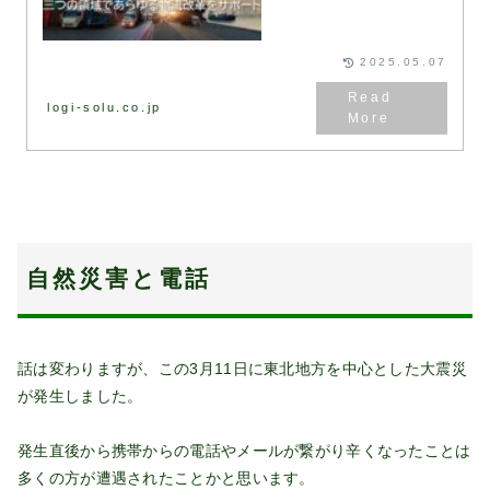
RFI（情報提供依頼書）、
RFP（提案依頼書）などは弊社
が保有するフォーマットを用い…
2025.05.07
logi-solu.co.jp
自然災害と電話
話は変わりますが、この3月11日に東北地方を中心とした大震災
が発生しました。
発生直後から携帯からの電話やメールが繋がり辛くなったことは
多くの方が遭遇されたことかと思います。