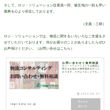
そして、ロジ・ソリューション従業員一同、被災地の一刻も早い
復興を心より祈念しております。
（文責：三樹）
ロジ・ソリューションでは、物流に関するいろいろなご支援をさ
せていただいております。何かお困りのことがありましたらぜひ
お声掛けください。（お問い合せは
こちら
）
お問い合わせと無料相談
ロジ・ソリューションでは物流に
関するお悩みの無料相談を行って
おります。どのようなことでもお
気軽に下記お問い合わせフォーム
にてお問い合わせください。通
常、1営業日以内にお返事いたし
ます。お問い合わせフォ…
2025.05.07
logi-solu.co.jp