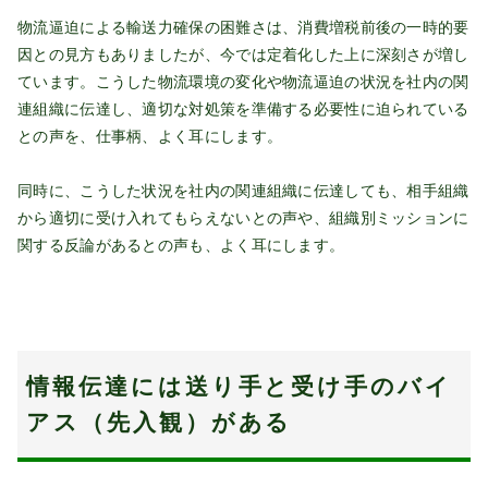
物流逼迫による輸送力確保の困難さは、消費増税前後の一時的要
因との見方もありましたが、今では定着化した上に深刻さが増し
ています。こうした物流環境の変化や物流逼迫の状況を社内の関
連組織に伝達し、適切な対処策を準備する必要性に迫られている
との声を、仕事柄、よく耳にします。
同時に、こうした状況を社内の関連組織に伝達しても、相手組織
から適切に受け入れてもらえないとの声や、組織別ミッションに
関する反論があるとの声も、よく耳にします。
情報伝達には送り手と受け手のバイ
アス（先入観）がある