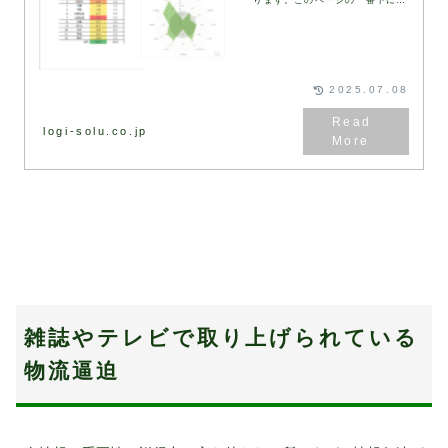
る診断フォームにご記入・送信い
ただくと、2営業日以内に弊社コ
ンサルタントより診断結果と改善
の方向性をまとめた資...
2025.07.08
logi-solu.co.jp
雑誌やテレビで取り上げられている
物流逼迫