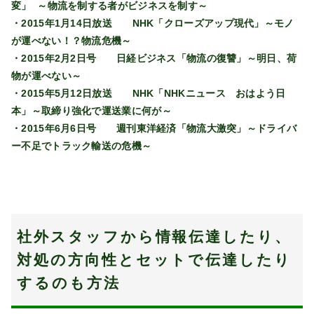
変」 ～物流を制する者がビジネスを制す～
・2015年1月14日放送 NHK「クローズアップ現代」～モノ
が運べない！？物流危機～
・2015年2月2日号 日経ビジネス「物流の復讐」～明日、荷
物が運べない～
・2015年5月12日放送 NHK「NHKニュース おはよう日
本」～取締り強化で運送業に何が～
・2015年6月6日号 週刊東洋経済「物流大激突」～ドライバ
ー不足でトラック輸送の危機～
社外スタッフから情報伝達したり、
対処の方向性とセットで伝達したり
するのも方法