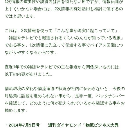
1次情報の重要性や説得力は言を待たない所ですが、情報伝達が
上手くいかない場合には、2次情報の有効活用も検討に値するの
ではと思います。
これは、2次情報を使って「こんな事が現実に起こっていて」、
「雑誌やテレビでも報道されるくらいみんなが知っている現象」
である事を、1次情報に先立って伝達する事でバイアス回避につ
ながりやすくなるからです。
直近1年での雑誌やテレビでの主な報道から関係深いものには、
以下の内容がありました。
物流環境の変化や物流逼迫の状況が社内に伝わらないと、今後の
対処策に話題を進められない事から、是非一度、バックナンバー
を確認して、どのように何が伝えられているかを確認する事をお
勧めします。
・2014年7月5日号 週刊ダイヤモンド「物流ビジネス大異