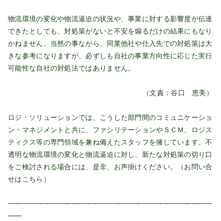
物流環境の変化や物流逼迫の状況や、事業に対する影響度が伝達
できたとしても、対処策がないと不安を煽るだけの結果にもなり
かねません。当然の事ながら、同業他社や仕入先での対処策は大
きな参考になりますが、必ずしも自社の事業方向性に応じた実行
可能性な自社の対処法ではありません。
（文責：谷口 恵美）
ロジ・ソリューションでは、こうした部門間のコミュニケーショ
ン・マネジメントと共に、ファシリテーションやＳＣＭ、ロジス
ティクス等の専門領域を兼ね備えたスタッフを擁しています。不
透明な物流環境の変化と物流逼迫に対し、新たな対処策の切り口
をご検討される場合には、是非、お声掛けください。（お問い合
せは
こちら
）
━━━━━━━━━━━━━━━━━━━━━━━━━━━━━
━━