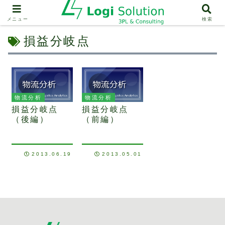
メニュー
検索
損益分岐点
物流分析
物流分析
損益分岐点
損益分岐点
（後編）
（前編）
2013.06.19
2013.05.01