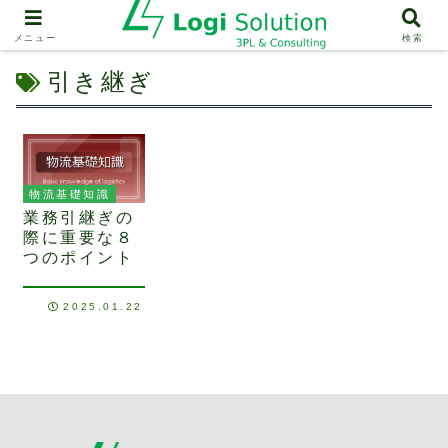
メニュー
検索
引き継ぎ
物流基礎知識
業務引継ぎの
際に重要な８
つのポイント
2025.01.22