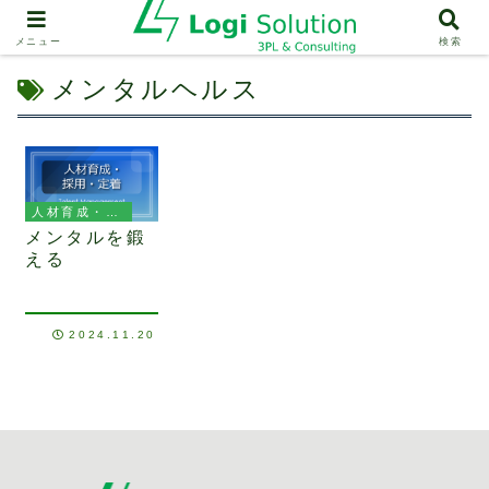
メニュー
検索
メンタルヘルス
人材育成・採用・定着
メンタルを鍛
える
2024.11.20