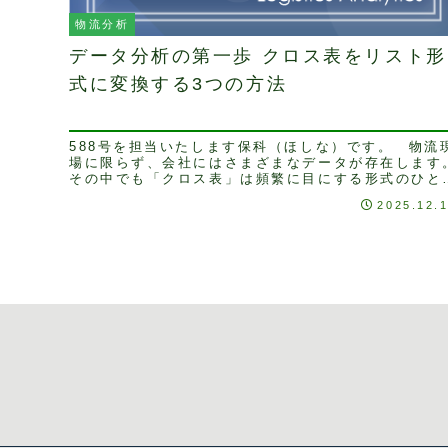
物流分析
データ分析の第一歩 クロス表をリスト形
式に変換する3つの方法
588号を担当いたします保科（ほしな）です。 物流
場に限らず、会社にはさまざまなデータが存在します
その中でも「クロス表」は頻繁に目にする形式のひと
です。クロス表は視覚的にわかりやすく、データの
2025.12.
全...