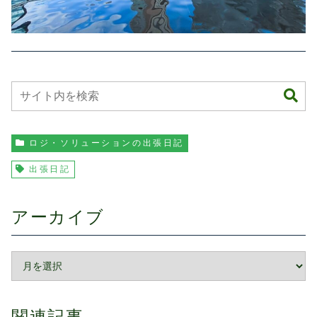
ロジ・ソリューションの出張日記
出張日記
アーカイブ
関連記事