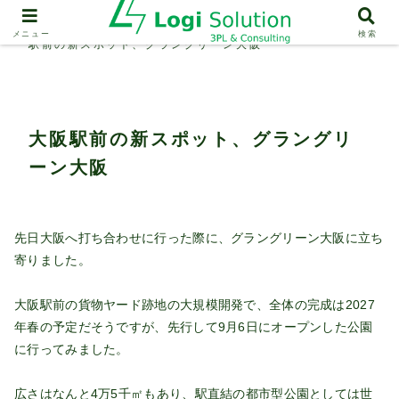
ロジ・ソリューションの出張日記
大阪
メニュー
検索
駅前の新スポット、グラングリーン大阪
大阪駅前の新スポット、グラングリ
ーン大阪
先日大阪へ打ち合わせに行った際に、グラングリーン大阪に立ち
寄りました。
大阪駅前の貨物ヤード跡地の大規模開発で、全体の完成は2027
年春の予定だそうですが、先行して9月6日にオープンした公園
に行ってみました。
広さはなんと4万5千㎡もあり、駅直結の都市型公園としては世